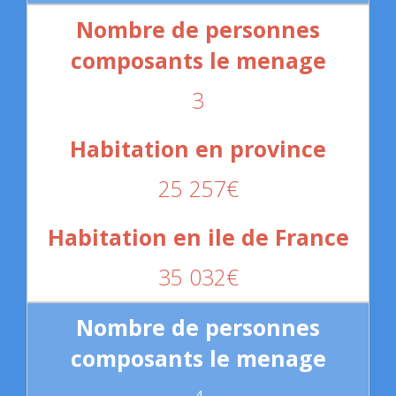
3
25 257€
35 032€