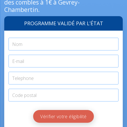
des combles à 1€ à Gevrey-
Chambertin.
PROGRAMME VALIDÉ PAR L’ÉTAT
Vérifier votre éligibilité