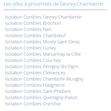
Les villes à proximités de Gevrey-Chambertin
Isolation
Combles Gevrey-Chambertin
Isolation
Combles Brochon
Isolation
Combles Fixin
Isolation
Combles Chambœuf
Isolation
Combles Morey-Saint-Denis
Isolation
Combles Curley
Isolation
Combles Marsannay-la-Côte
Isolation
Combles Couchey
Isolation
Combles Perrigny-lès-Dijon
Isolation
Combles Clémencey
Isolation
Combles Chambolle-Musigny
Isolation
Combles Flavignerot
Isolation
Combles Saint-Philibert
Isolation
Combles Quemigny-Poisot
Isolation
Combles Chenôve