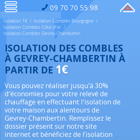
09 70 70 55 98
Isolation 1€
/
Isolation Combles Bourgogne
/
Isolation Combles Côte-d'or
/
Isolation Combles Gevrey-Chambertin
ISOLATION DES COMBLES
À GEVREY-CHAMBERTIN À
1€
PARTIR DE
Vous pouvez réaliser jusqu’à 30%
d'économies pour votre relevé de
chauffage en effectuant l'isolation de
votre maison aux alentours de
Gevrey-Chambertin. Remplissez le
dossier présent sur notre site
internet et bénéficiez de l’isolation