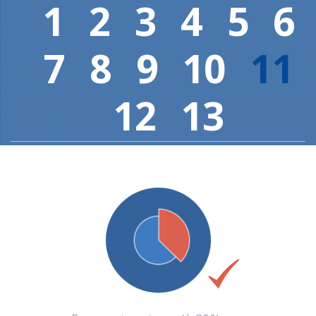
1
2
3
4
5
6
7
8
9
10
11
12
13