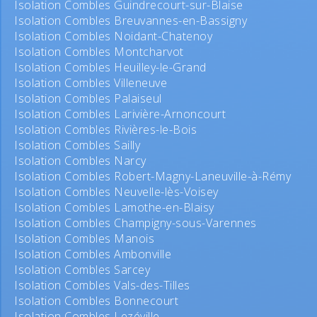
Isolation Combles Guindrecourt-sur-Blaise
Isolation Combles Breuvannes-en-Bassigny
Isolation Combles Noidant-Chatenoy
Isolation Combles Montcharvot
Isolation Combles Heuilley-le-Grand
Isolation Combles Villeneuve
Isolation Combles Palaiseul
Isolation Combles Larivière-Arnoncourt
Isolation Combles Rivières-le-Bois
Isolation Combles Sailly
Isolation Combles Narcy
Isolation Combles Robert-Magny-Laneuville-à-Rémy
Isolation Combles Neuvelle-lès-Voisey
Isolation Combles Lamothe-en-Blaisy
Isolation Combles Champigny-sous-Varennes
Isolation Combles Manois
Isolation Combles Ambonville
Isolation Combles Sarcey
Isolation Combles Vals-des-Tilles
Isolation Combles Bonnecourt
Isolation Combles Lezéville