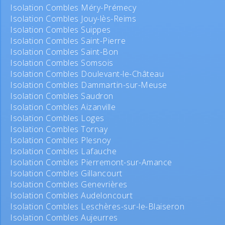
Isolation Combles Méry-Prémecy
Isolation Combles Jouy-lès-Reims
Isolation Combles Suippes
Isolation Combles Saint-Pierre
Isolation Combles Saint-Bon
Isolation Combles Somsois
Isolation Combles Doulevant-le-Château
Isolation Combles Dammartin-sur-Meuse
Isolation Combles Saudron
Isolation Combles Aizanville
Isolation Combles Loges
Isolation Combles Tornay
Isolation Combles Plesnoy
Isolation Combles Lafauche
Isolation Combles Pierremont-sur-Amance
Isolation Combles Gillancourt
Isolation Combles Genevrières
Isolation Combles Audeloncourt
Isolation Combles Leschères-sur-le-Blaiseron
Isolation Combles Aujeurres