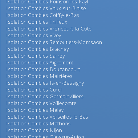
Isolation Combles Poinson-lès-Fayl
Isolation Combles Vaux-sur-Blaise
Isolation Combles Coiffy-le-Bas
Isolation Combles Thilleux
Isolation Combles Vroncourt-la-Côte
Isolation Combles Vivey
Isolation Combles Semoutiers-Montsaon
Isolation Combles Brachay
Isolation Combles Sarrey
Isolation Combles Aigremont
Isolation Combles Bouzancourt
Isolation Combles Maizières
Isolation Combles Is-en-Bassigny
Isolation Combles Curel
Isolation Combles Germainvilliers
Isolation Combles Voillecomte
Isolation Combles Melay
Isolation Combles Verseilles-le-Bas
Isolation Combles Mathons
Isolation Combles Nijon
Isolation Combles Giey-sur-Aujon