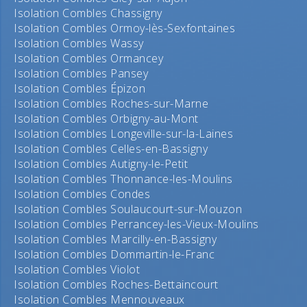
Isolation Combles Chassigny
Isolation Combles Ormoy-lès-Sexfontaines
Isolation Combles Wassy
Isolation Combles Ormancey
Isolation Combles Pansey
Isolation Combles Épizon
Isolation Combles Roches-sur-Marne
Isolation Combles Orbigny-au-Mont
Isolation Combles Longeville-sur-la-Laines
Isolation Combles Celles-en-Bassigny
Isolation Combles Autigny-le-Petit
Isolation Combles Thonnance-les-Moulins
Isolation Combles Condes
Isolation Combles Soulaucourt-sur-Mouzon
Isolation Combles Perrancey-les-Vieux-Moulins
Isolation Combles Marcilly-en-Bassigny
Isolation Combles Dommartin-le-Franc
Isolation Combles Violot
Isolation Combles Roches-Bettaincourt
Isolation Combles Mennouveaux