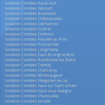
Isolation Combles Rouécourt
Isolation Combles Valcourt
Isolation Combles Bourmont
Isolation Combles Châteauvillain
Isolation Combles Darmannes
Isolation Combles Ozières
Isolation Combles Clefmont
Isolation Combles Neuville-au-Pont
Isolation Combles Pont-la-Ville
Isolation Combles Longchamp
Isolation Combles Saint-Broingt-le-Bois
Isolation Combles Bourbonne-les-Bains
Isolation Combles Trémilly
Isolation Combles Chancenay
Isolation Combles Montsaugeon
Isolation Combles Villegusien-le-Lac
Isolation Combles Vaux-sur-Saint-Urbain
Isolation Combles Vaux-sous-Aubigny
Isolation Combles Chamouilley
Isolation Combles Joinville