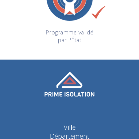
Programme validé
par l'État
Ville
Département