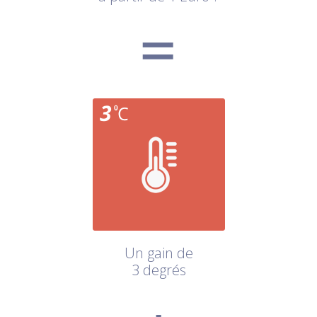
Un gain de
3 degrés