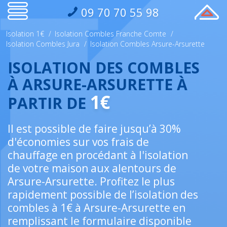
09 70 70 55 98
Isolation 1€
/
Isolation Combles Franche Comte
/
Isolation Combles Jura
/
Isolation Combles Arsure-Arsurette
ISOLATION DES COMBLES
À ARSURE-ARSURETTE À
1€
PARTIR DE
Il est possible de faire jusqu’à 30%
d'économies sur vos frais de
chauffage en procédant à l'isolation
de votre maison aux alentours de
Arsure-Arsurette. Profitez le plus
rapidement possible de l’isolation des
combles à 1€ à Arsure-Arsurette en
remplissant le formulaire disponible