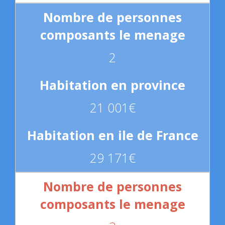
2
21 001€
29 171€