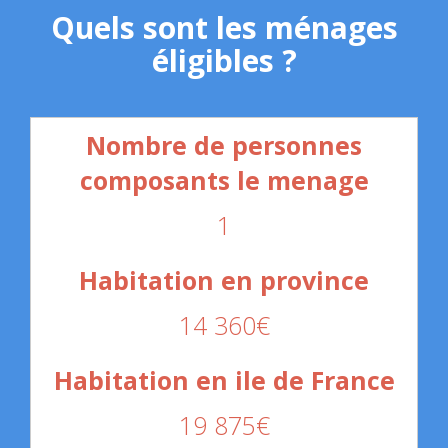
Quels sont les ménages
éligibles ?
1
14 360€
19 875€