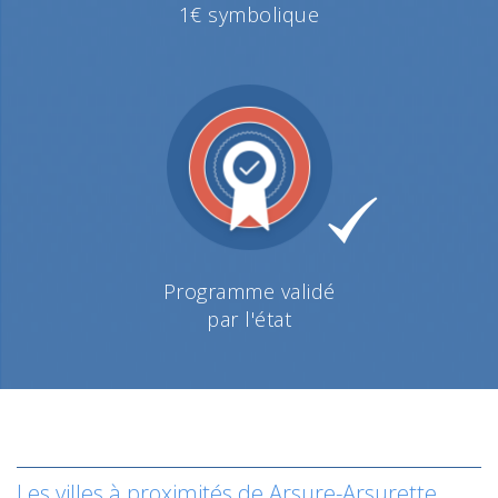
1€ symbolique
Programme validé
par l'état
Les villes à proximités de Arsure-Arsurette