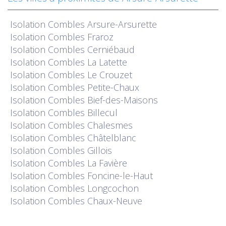
Isolation
Combles Arsure-Arsurette
Isolation
Combles Fraroz
Isolation
Combles Cerniébaud
Isolation
Combles La Latette
Isolation
Combles Le Crouzet
Isolation
Combles Petite-Chaux
Isolation
Combles Bief-des-Maisons
Isolation
Combles Billecul
Isolation
Combles Chalesmes
Isolation
Combles Châtelblanc
Isolation
Combles Gillois
Isolation
Combles La Favière
Isolation
Combles Foncine-le-Haut
Isolation
Combles Longcochon
Isolation
Combles Chaux-Neuve