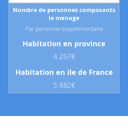
Par personne supplémentaire
4 257€
5 882€