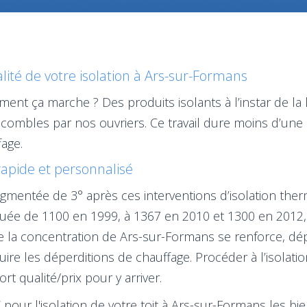
ité de votre isolation à Ars-sur-Formans
ment ça marche ? Des produits isolants à l’instar de la 
 combles par nos ouvriers. Ce travail dure moins d’une 
age.
rapide et personnalisé
mentée de 3° après ces interventions d’isolation ther
uée de 1100 en 1999, à 1367 en 2010 et 1300 en 2012, 
e la concentration de Ars-sur-Formans se renforce, dép
duire les déperditions de chauffage. Procéder à l’isola
t qualité/prix pour y arriver.
1€ pour l'isolation de votre toit à Ars-sur-Formans les