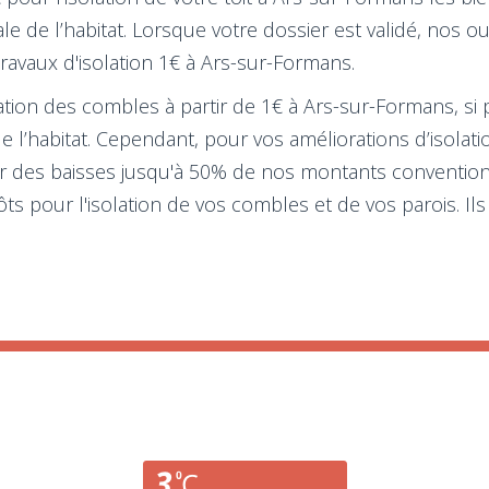
ale de l’habitat. Lorsque votre dossier est validé, nos 
ravaux d'isolation 1€ à Ars-sur-Formans.
ation des combles à partir de 1€ à Ars-sur-Formans, si
de l’habitat. Cependant, pour vos améliorations d’isolat
nir des baisses jusqu'à 50% de nos montants convention
ôts pour l'isolation de vos combles et de vos parois. Il