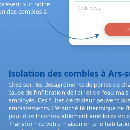
présent sur notre
tion des combles à
Isolation des combles à Ars-
Chez soi , les désagréments de pertes de ch
cause de l’infiltration de l'air et de l'eau m
employés. Ces fuites de chaleur peuvent auss
emplacements. L’étanchéité thermique de l’h
peut être incontestablement améliorée en e
Transformez votre maison en une habitation 