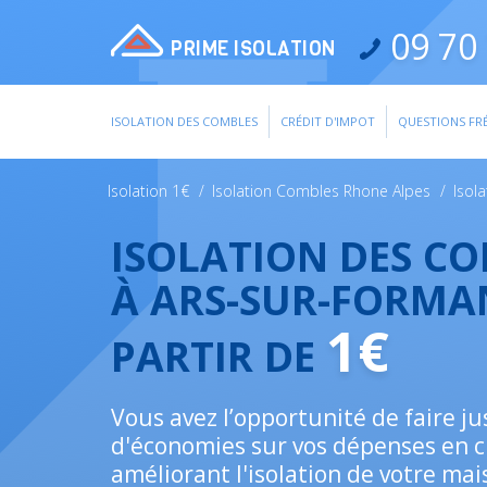
09 70 
PRIME ISOLATION
ISOLATION DES COMBLES
CRÉDIT D'IMPOT
QUESTIONS FR
Isolation 1€
/
Isolation Combles Rhone Alpes
/
Isol
ISOLATION DES C
À ARS-SUR-FORMA
1€
PARTIR DE
Vous avez l’opportunité de faire j
d'économies sur vos dépenses en 
améliorant l'isolation de votre mai