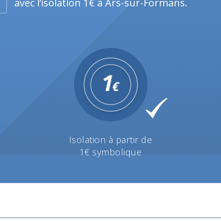
avec l’isolation 1€ à Ars-sur-Formans.
Isolation à partir de
1€ symbolique