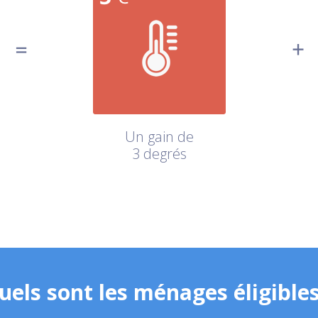
Un gain de
3 degrés
uels sont les ménages éligibles