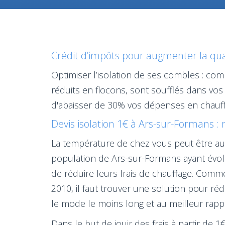
Crédit d’impôts pour augmenter la qual
Optimiser l’isolation de ses combles : com
réduits en flocons, sont soufflés dans vos
d'abaisser de 30% vos dépenses en chauff
Devis isolation 1€ à Ars-sur-Formans : 
La température de chez vous peut être aug
population de Ars-sur-Formans ayant évol
de réduire leurs frais de chauffage. Comm
2010, il faut trouver une solution pour ré
le mode le moins long et au meilleur rappor
Dans le but de jouir des frais à partir de 