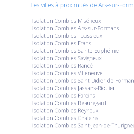
Les villes à proximités de Ars-sur-For
Isolation
Combles Misérieux
Isolation
Combles Ars-sur-Formans
Isolation
Combles Toussieux
Isolation
Combles Frans
Isolation
Combles Sainte-Euphémie
Isolation
Combles Savigneux
Isolation
Combles Rancé
Isolation
Combles Villeneuve
Isolation
Combles Saint-Didier-de-Forma
Isolation
Combles Jassans-Riottier
Isolation
Combles Fareins
Isolation
Combles Beauregard
Isolation
Combles Reyrieux
Isolation
Combles Chaleins
Isolation
Combles Saint-Jean-de-Thurigne