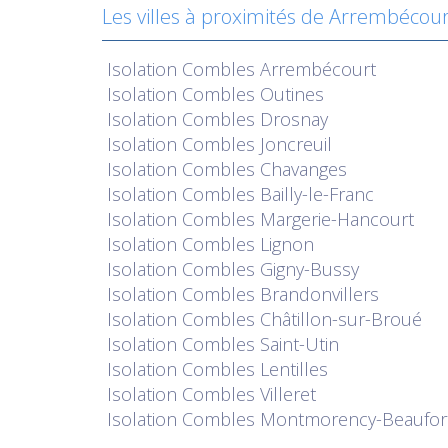
Les villes à proximités de Arrembécour
Isolation
Combles Arrembécourt
Isolation
Combles Outines
Isolation
Combles Drosnay
Isolation
Combles Joncreuil
Isolation
Combles Chavanges
Isolation
Combles Bailly-le-Franc
Isolation
Combles Margerie-Hancourt
Isolation
Combles Lignon
Isolation
Combles Gigny-Bussy
Isolation
Combles Brandonvillers
Isolation
Combles Châtillon-sur-Broué
Isolation
Combles Saint-Utin
Isolation
Combles Lentilles
Isolation
Combles Villeret
Isolation
Combles Montmorency-Beaufor