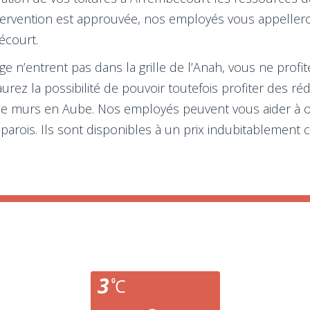
ntervention est approuvée, nos employés vous appeller
écourt.
 n’entrent pas dans la grille de l’Anah, vous ne profite
urez la possibilité de pouvoir toutefois profiter des 
n de murs en Aube. Nos employés peuvent vous aider à 
arois. Ils sont disponibles à un prix indubitablement c