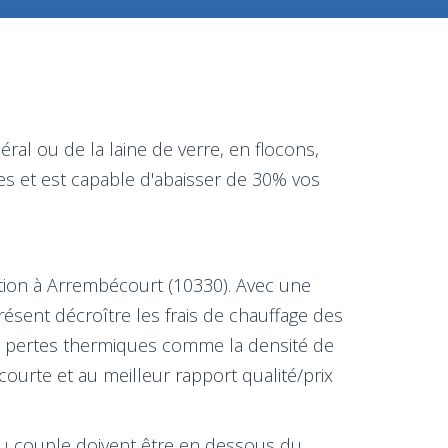
ral ou de la laine de verre, en flocons,
s et est capable d'abaisser de 30% vos
ation à Arrembécourt (10330). Avec une
ésent décroître les frais de chauffage des
es pertes thermiques comme la densité de
ourte et au meilleur rapport qualité/prix
 du couple doivent être en dessous du