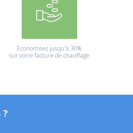
Economisez jusqu'à 30%
sur votre facture de chauffage
 ?