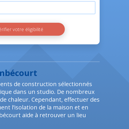
Vérifier votre éligibilité
embécourt
ments de construction sélectionnés
mique dans un studio. De nombreux
e chaleur. Cependant, effectuer des
ent l’isolation de la maison et en
mbécourt aide à retrouver un lieu