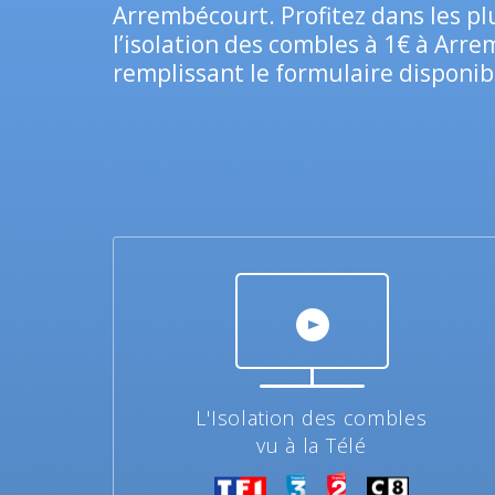
Arrembécourt. Profitez dans les plu
l’isolation des combles à 1€ à Arr
remplissant le formulaire disponibl
L'Isolation des combles
vu à la Télé