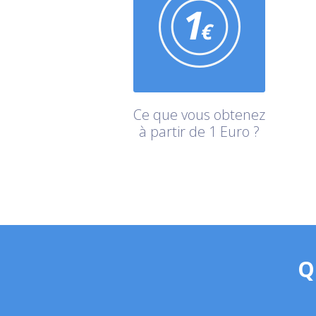
Ce que vous obtenez
à partir de 1 Euro ?
Q