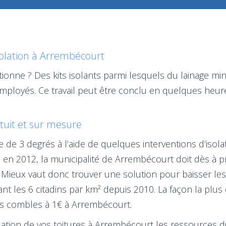
solation à Arrembécourt
ionne ? Des kits isolants parmi lesquels du lainage miné
mployés. Ce travail peut être conclu en quelques heure
atuit et sur mesure
de 3 degrés à l’aide de quelques interventions d’isol
 en 2012, la municipalité de Arrembécourt doit dès à pr
 Mieux vaut donc trouver une solution pour baisser l
 les 6 citadins par km² depuis 2010. La façon la plus c
es combles à 1€ à Arrembécourt.
isolation de vos toitures à Arrembécourt les ressources