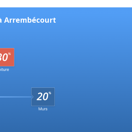
 à Arrembécourt