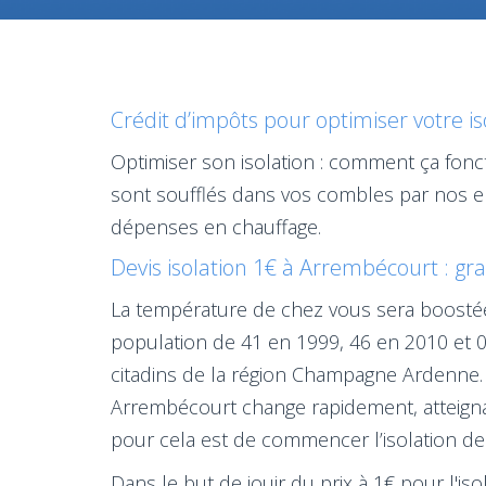
Crédit d’impôts pour optimiser votre i
Optimiser son isolation : comment ça fonct
sont soufflés dans vos combles par nos e
dépenses en chauffage.
Devis isolation 1€ à Arrembécourt : gr
La température de chez vous sera boostée 
population de 41 en 1999, 46 en 2010 et 0
citadins de la région Champagne Ardenne.
Arrembécourt change rapidement, atteignant
pour cela est de commencer l’isolation d
Dans le but de jouir du prix à 1€ pour l'