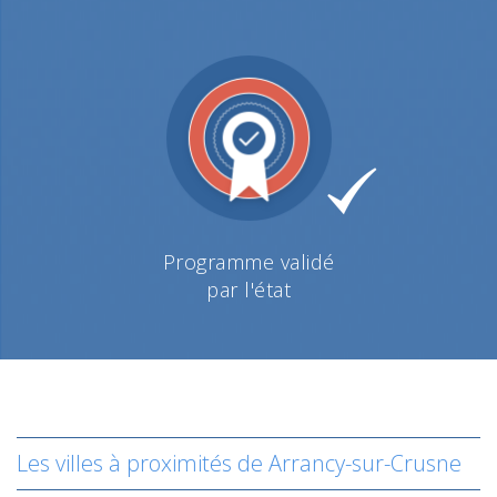
Programme validé
par l'état
Les villes à proximités de Arrancy-sur-Crusne