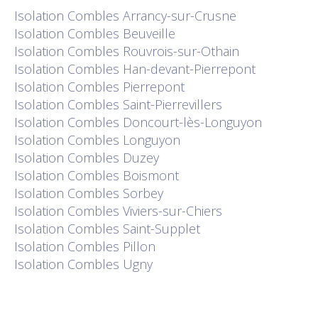
Isolation
Combles Arrancy-sur-Crusne
Isolation
Combles Beuveille
Isolation
Combles Rouvrois-sur-Othain
Isolation
Combles Han-devant-Pierrepont
Isolation
Combles Pierrepont
Isolation
Combles Saint-Pierrevillers
Isolation
Combles Doncourt-lès-Longuyon
Isolation
Combles Longuyon
Isolation
Combles Duzey
Isolation
Combles Boismont
Isolation
Combles Sorbey
Isolation
Combles Viviers-sur-Chiers
Isolation
Combles Saint-Supplet
Isolation
Combles Pillon
Isolation
Combles Ugny