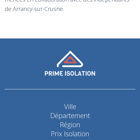
de Arrancy-sur-Crusne.
Ville
Département
Région
Prix Isolation