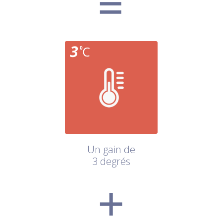
Un gain de
3 degrés