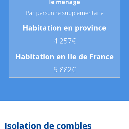
Par personne supplémentaire
4 257€
5 882€
Isolation de combles