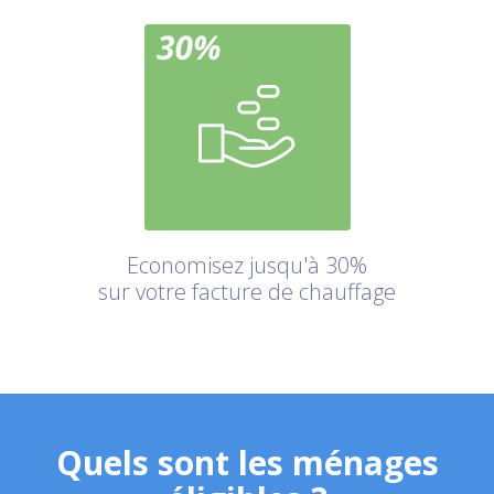
Economisez jusqu'à 30%
sur votre facture de chauffage
Quels sont les ménages