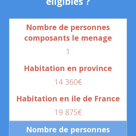
éligibles ?
1
14 360€
19 875€