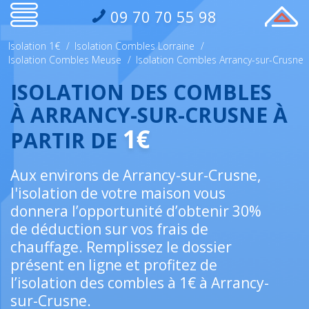
09 70 70 55 98
Isolation 1€
/
Isolation Combles Lorraine
/
Isolation Combles Meuse
/
Isolation Combles Arrancy-sur-Crusne
ISOLATION DES COMBLES
À ARRANCY-SUR-CRUSNE À
1€
PARTIR DE
Aux environs de Arrancy-sur-Crusne,
l'isolation de votre maison vous
donnera l’opportunité d’obtenir 30%
de déduction sur vos frais de
chauffage. Remplissez le dossier
présent en ligne et profitez de
l’isolation des combles à 1€ à Arrancy-
sur-Crusne.