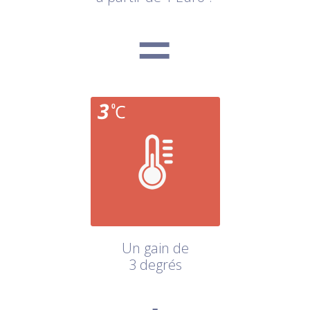
Un gain de
3 degrés