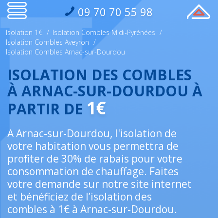
09 70 70 55 98
Isolation 1€
/
Isolation Combles Midi-Pyrénées
/
Isolation Combles Aveyron
/
Isolation Combles Arnac-sur-Dourdou
ISOLATION DES COMBLES
À ARNAC-SUR-DOURDOU À
1€
PARTIR DE
A Arnac-sur-Dourdou, l'isolation de
votre habitation vous permettra de
profiter de 30% de rabais pour votre
consommation de chauffage. Faites
votre demande sur notre site internet
et bénéficiez de l’isolation des
combles à 1€ à Arnac-sur-Dourdou.