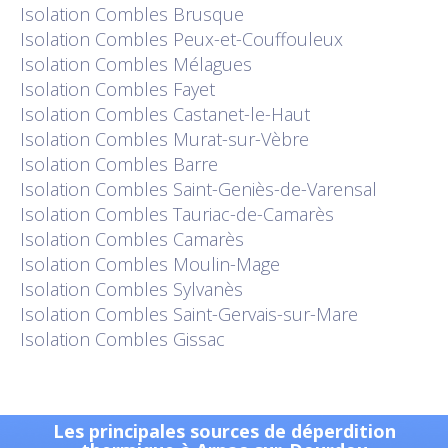
Isolation
Combles Brusque
Isolation
Combles Peux-et-Couffouleux
Isolation
Combles Mélagues
Isolation
Combles Fayet
Isolation
Combles Castanet-le-Haut
Isolation
Combles Murat-sur-Vèbre
Isolation
Combles Barre
Isolation
Combles Saint-Geniès-de-Varensal
Isolation
Combles Tauriac-de-Camarès
Isolation
Combles Camarès
Isolation
Combles Moulin-Mage
Isolation
Combles Sylvanès
Isolation
Combles Saint-Gervais-sur-Mare
Isolation
Combles Gissac
Les principales sources de déperdition