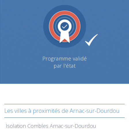
Programme validé
par l'état
Les villes à proximités de Arnac-sur-Dourdou
Isolation
Combles Arnac-sur-Dourdou