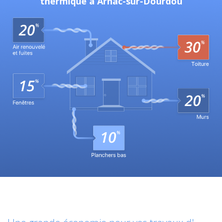
thermique à Arnac-sur-Dourdou