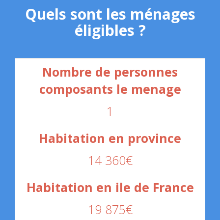
Quels sont les ménages
éligibles ?
1
14 360€
19 875€