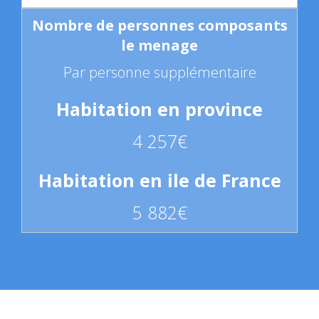
Par personne supplémentaire
4 257€
5 882€