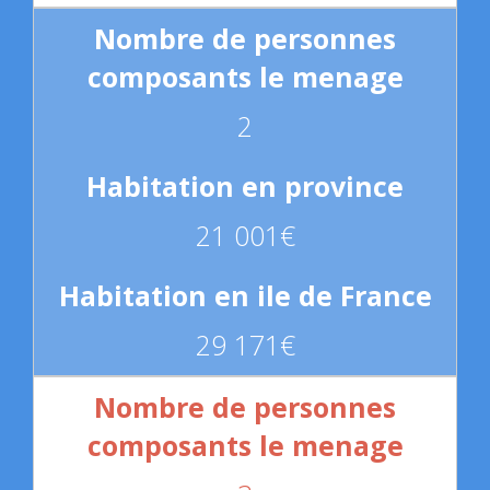
2
21 001€
29 171€