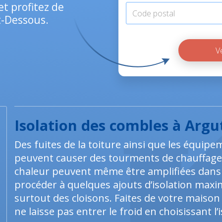
t profitez de
t-Dessous.
Isolation des combles à Arg
Des fuites de la toiture ainsi que les équip
peuvent causer des tourments de chauffage
chaleur peuvent même être amplifiées dans c
procéder à quelques ajouts d’isolation maxim
surtout des cloisons. Faites de votre maiso
ne laisse pas entrer le froid en choisissant l