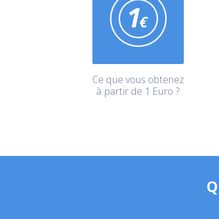
Ce que vous obtenez
à partir de 1 Euro ?
Q