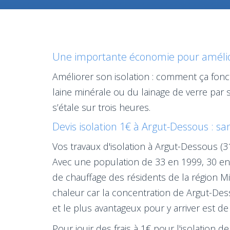
Une importante économie pour amélior
Améliorer son isolation : comment ça fonc
laine minérale ou du lainage de verre par
s’étale sur trois heures.
Devis isolation 1€ à Argut-Dessous : san
Vos travaux d'isolation à Argut-Dessous (3
Avec une population de 33 en 1999, 30 en
de chauffage des résidents de la région Mid
chaleur car la concentration de Argut-De
et le plus avantageux pour y arriver est de
Pour jouir des frais à 1€ pour l'isolation d