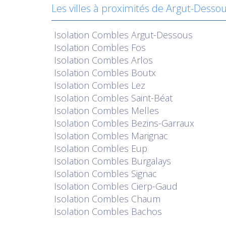
Les villes à proximités de Argut-Desso
Isolation
Combles Argut-Dessous
Isolation
Combles Fos
Isolation
Combles Arlos
Isolation
Combles Boutx
Isolation
Combles Lez
Isolation
Combles Saint-Béat
Isolation
Combles Melles
Isolation
Combles Bezins-Garraux
Isolation
Combles Marignac
Isolation
Combles Eup
Isolation
Combles Burgalays
Isolation
Combles Signac
Isolation
Combles Cierp-Gaud
Isolation
Combles Chaum
Isolation
Combles Bachos