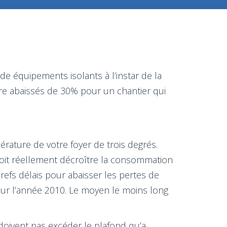
e équipements isolants à l’instar de la
re abaissés de 30% pour un chantier qui
rature de votre foyer de trois degrés.
doit réellement décroître la consommation
brefs délais pour abaisser les pertes de
our l’année 2010. Le moyen le moins long
e doivent pas excéder le plafond qu’a