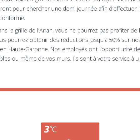
nt pour chercher une demi-journée afin d’effectuer l’o
conforme.
ans la grille de l’Anah, vous ne pourrez pas profiter de 
s pourrez obtenir des réductions jusqu'à 50% sur no
 en Haute-Garonne. Nos employés ont l’opportunité de 
les ou même de vos murs. Ils sont à votre service à u