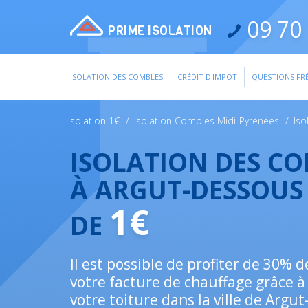
09 70 
PRIME ISOLATION
ISOLATION DES COMBLES
CRÉDIT D'IMPOT
QUESTIONS FR
Isolation 1€
/
Isolation Combles Midi-Pyrénées
/
Is
ISOLATION DES C
À ARGUT-DESSOUS 
1€
DE
Il est possible de profiter de 30% 
votre facture de chauffage grâce à 
votre toiture dans la ville de Argu