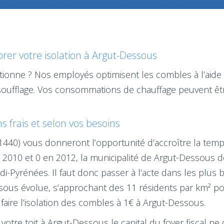
er votre isolation à Argut-Dessous
tionne ? Nos employés optimisent les combles à l’aide d
 soufflage. Vos consommations de chauffage peuvent êt
s frais et selon vos besoins
1440) vous donneront l’opportunité d’accroître la tempé
 2010 et 0 en 2012, la municipalité de Argut-Dessous 
i-Pyrénées. Il faut donc passer à l’acte dans les plus 
ssous évolue, s’approchant des 11 résidents par km² p
 faire l’isolation des combles à 1€ à Argut-Dessous.
e votre toit à Argut-Dessous le capital du foyer fiscal n