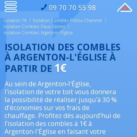
09 70 70 55 98
Isolation 1€
/
Isolation Combles Poitou Charente
/
Isolation Combles Deux-Sèvres
/
Isolation Combles Argenton-l'Église
ISOLATION DES COMBLES
À ARGENTON-L'ÉGLISE À
1€
PARTIR DE
Au sein de Argenton-l'Église,
l'isolation de votre toit vous donnera
la possibilité de réaliser jusqu’à 30 %
d’économies sur vos frais de
chauffage. Profitez dès aujourd’hui de
l’isolation des combles à 1€ à
Argenton-l'Église en faisant votre