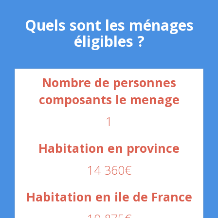
Quels sont les ménages
éligibles ?
1
14 360€