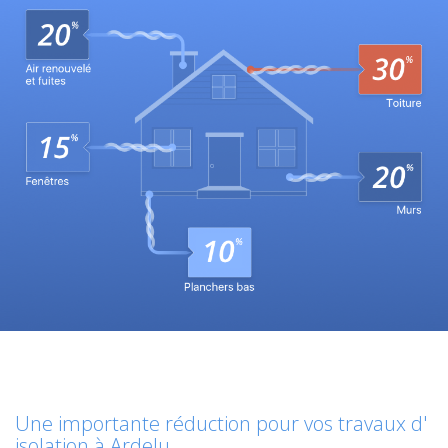
Une importante réduction pour vos travaux d'
isolation à Ardelu