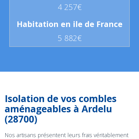
4 257€
5 882€
Isolation de vos combles
aménageables à Ardelu
(28700)
Nos artisans présentent leurs frais véritablement