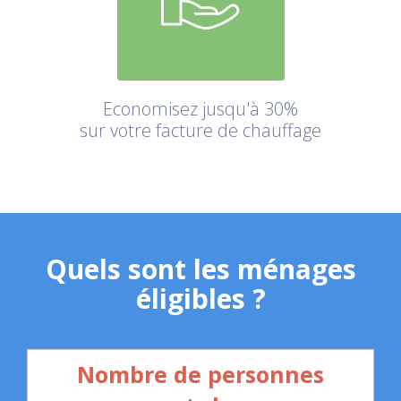
Economisez jusqu'à 30%
sur votre facture de chauffage
Quels sont les ménages
éligibles ?