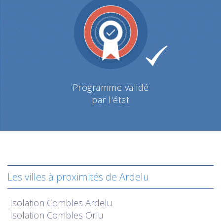
Programme validé
par l'état
Les villes à proximités de Ardelu
Isolation
Combles Ardelu
Isolation
Combles Orlu