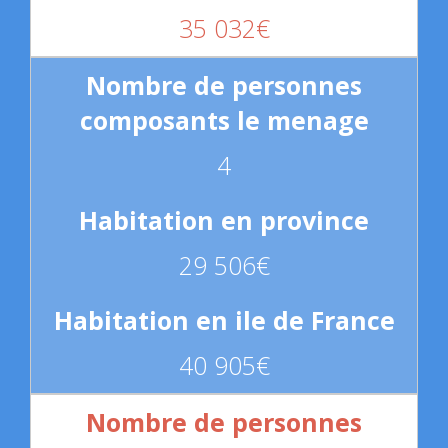
35 032€
4
29 506€
40 905€