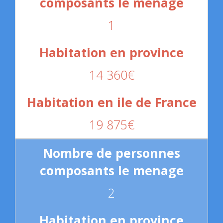
1
14 360€
19 875€
2