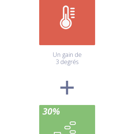
Un gain de
3 degrés