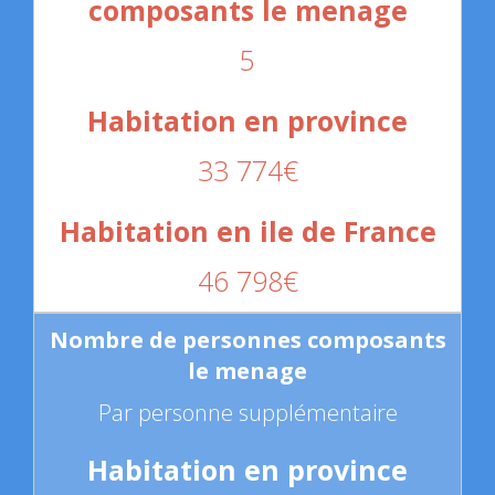
5
33 774€
46 798€
Par personne supplémentaire