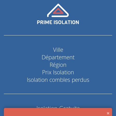
Ville
Département
Région
Prix Isolation
Isolation combles perdus
Isolation Gratuite
Coup de pouce économie d'énergie