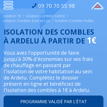
09 70 70 55 98
Isolation 1€
/
Isolation Combles Centre
/
Isolation Combles Eure-et-Loir
/
Isolation Combles Ardelu
ISOLATION DES COMBLES
1€
À ARDELU À PARTIR DE
Vous avez l’opportunité de faire
jusqu’à 30% d'économies sur vos frais
de chauffage en passant par
l'isolation de votre habitation au sein
de Ardelu. Complétez le dossier
présent en ligne et bénéficiez de
l’isolation des combles à 1€ à Ardelu.
PROGRAMME VALIDÉ PAR L’ÉTAT