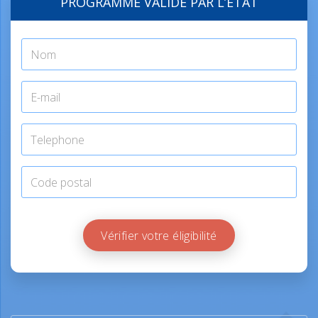
PROGRAMME VALIDÉ PAR L’ÉTAT
Vérifier votre éligibilité