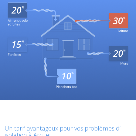
Un tarif avantageux pour vos problèmes d’
isolation à Arcueil