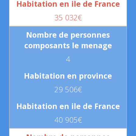
35 032€
4
29 506€
40 905€