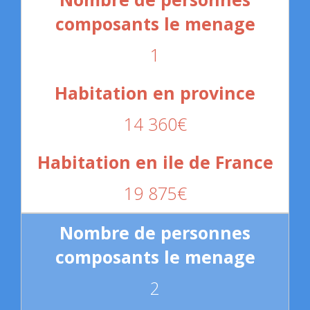
1
14 360€
19 875€
2