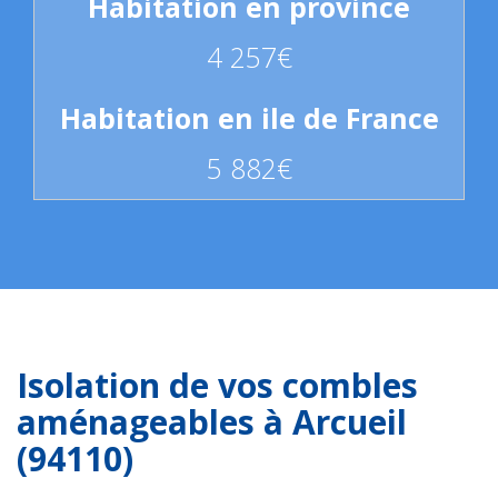
4 257€
5 882€
Isolation de vos combles
aménageables à Arcueil
(94110)