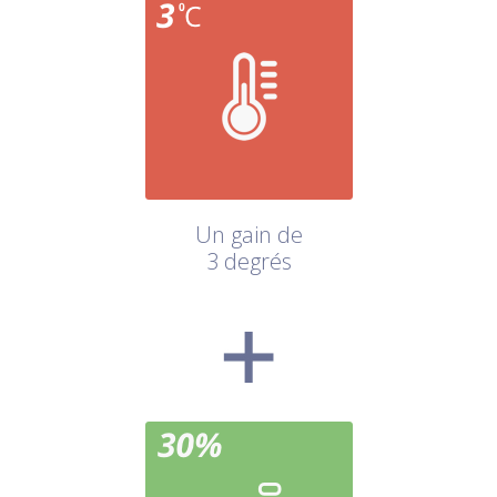
Un gain de
3 degrés