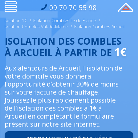
09 70 70 55 98
Isolation 1€
/
Isolation Combles Ile de France
/
Isolation Combles Val-de-Marne
/
Isolation Combles Arcueil
ISOLATION DES COMBLES
1€
À ARCUEIL À PARTIR DE
Aux alentours de Arcueil, l'isolation de
votre domicile vous donnera
l’opportunité d’obtenir 30% de moins
sur votre facture de chauffage.
Jouissez le plus rapidement possible
de l’isolation des combles à 1€ à
Arcueil en complétant le formulaire
présent sur notre site internet.