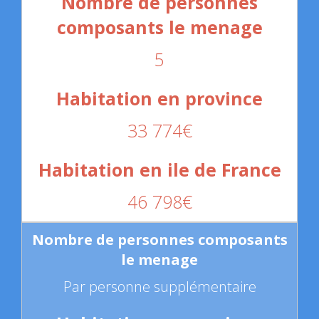
5
33 774€
46 798€
Par personne supplémentaire