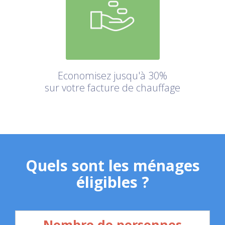
Economisez jusqu'à 30%
sur votre facture de chauffage
Quels sont les ménages
éligibles ?