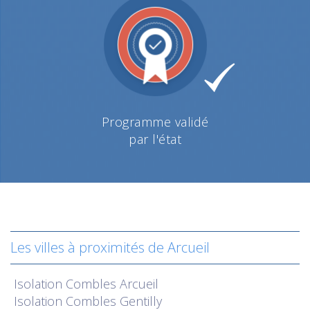
Programme validé
par l'état
Les villes à proximités de Arcueil
Isolation
Combles Arcueil
Isolation
Combles Gentilly