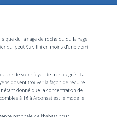
els que du lainage de roche ou du lainage
er qui peut être fini en moins d’une demi-
ature de votre foyer de trois degrés. La
ens doivent trouver la façon de réduire
eur étant donné que la concentration de
s combles à 1€ à Arconsat est le mode le
gence nationale de l’habitat pour