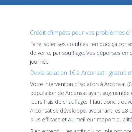
Crédit d’impôts pour vos problèmes d’ 
Faire isoler ses combles : en quoi ça con
de verre, par soufflage. Vos dépenses en 
journée.
Devis isolation 1€ à Arconsat : gratuit 
Votre intervention d’isolation à Arconsat 
population de Arconsat ayant augmentée de
leurs frais de chauffage. Il faut donc tro
Arconsat se développe, avoisinant les 28 
plus efficace et au meilleur rapport qualité
Bien entendu, les actifs du couple ont pou