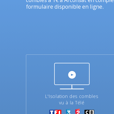
combles à 1€ à Arconsat en complé
formulaire disponible en ligne.
L'Isolation des combles
vu à la Télé