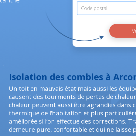
tant le
Isolation des combles à Arco
Un toit en mauvais état mais aussi les équip
causent des tourments de pertes de chaleur
chaleur peuvent aussi être agrandies dans c
thermique de l’habitation et plus particuliè
améliorée si l’on effectue des corrections.
demeure pure, confortable et qui ne laisse pas