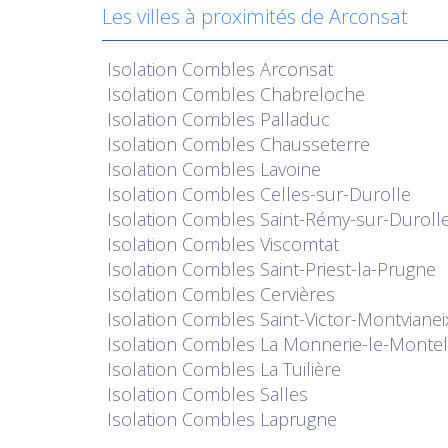
Les villes à proximités de Arconsat
Isolation
Combles Arconsat
Isolation
Combles Chabreloche
Isolation
Combles Palladuc
Isolation
Combles Chausseterre
Isolation
Combles Lavoine
Isolation
Combles Celles-sur-Durolle
Isolation
Combles Saint-Rémy-sur-Duroll
Isolation
Combles Viscomtat
Isolation
Combles Saint-Priest-la-Prugne
Isolation
Combles Cervières
Isolation
Combles Saint-Victor-Montvianei
Isolation
Combles La Monnerie-le-Montel
Isolation
Combles La Tuilière
Isolation
Combles Salles
Isolation
Combles Laprugne