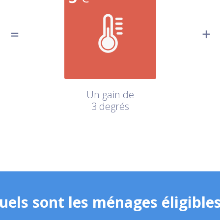
Un gain de
3 degrés
uels sont les ménages éligibles