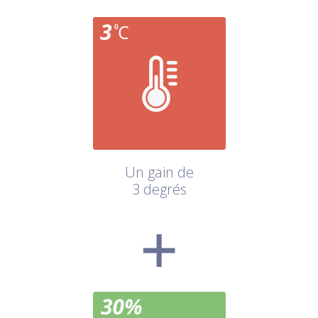
Un gain de
3 degrés