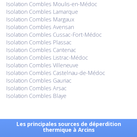
Isolation
Combles Moulis-en-Médoc
Isolation
Combles Lamarque
Isolation
Combles Margaux
Isolation
Combles Avensan
Isolation
Combles Cussac-Fort-Médoc
Isolation
Combles Plassac
Isolation
Combles Cantenac
Isolation
Combles Listrac-Médoc
Isolation
Combles Villeneuve
Isolation
Combles Castelnau-de-Médoc
Isolation
Combles Gauriac
Isolation
Combles Arsac
Isolation
Combles Blaye
Les principales sources de déperdition
thermique à Arcins