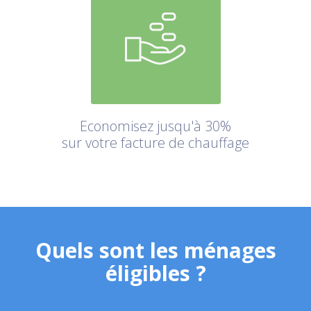
Economisez jusqu'à 30%
sur votre facture de chauffage
Quels sont les ménages
éligibles ?