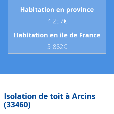
4 257€
5 882€
Isolation de toit à Arcins
(33460)