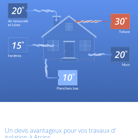
Un devis avantageux pour vos travaux d'
isolation à Arcins