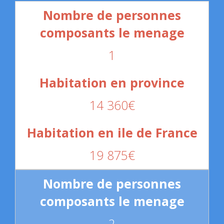
1
14 360€
19 875€
2