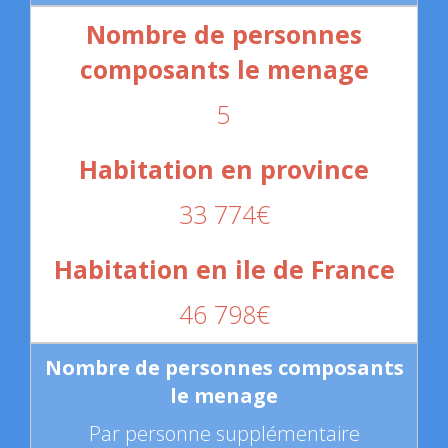
5
33 774€
46 798€
Par personne supplémentaire