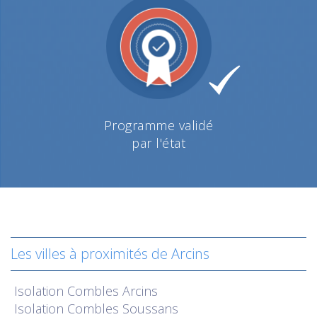
Programme validé
par l'état
Les villes à proximités de Arcins
Isolation
Combles Arcins
Isolation
Combles Soussans