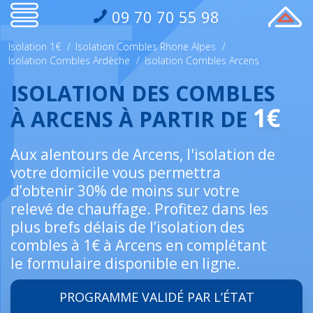
09 70 70 55 98
Isolation 1€
/
Isolation Combles Rhone Alpes
/
Isolation Combles Ardèche
/
Isolation Combles Arcens
ISOLATION DES COMBLES
1€
À ARCENS À PARTIR DE
Aux alentours de Arcens, l'isolation de
votre domicile vous permettra
d’obtenir 30% de moins sur votre
relevé de chauffage. Profitez dans les
plus brefs délais de l’isolation des
combles à 1€ à Arcens en complétant
le formulaire disponible en ligne.
PROGRAMME VALIDÉ PAR L’ÉTAT