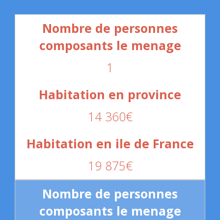
1
14 360€
19 875€