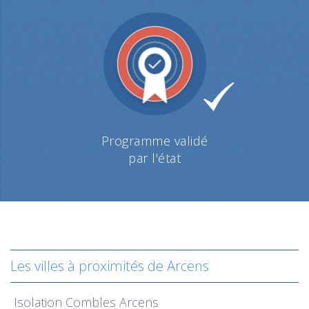
Programme validé
par l'état
Les villes à proximités de Arcens
Isolation
Combles Arcens