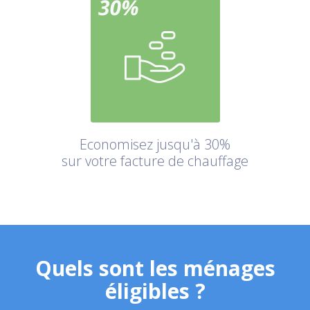
Economisez jusqu'à 30%
sur votre facture de chauffage
Quels sont les ménages
éligibles ?