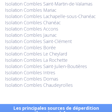
Isolation
Combles Saint-Martin-de-Valamas
Isolation
Combles Mariac
Isolation
Combles Lachapelle-sous-Chanéac
Isolation
Combles Chanéac
Isolation
Combles Accons
Isolation
Combles Jaunac
Isolation
Combles Saint-Clément
Isolation
Combles Borée
Isolation
Combles Le Cheylard
Isolation
Combles La Rochette
Isolation
Combles Saint-Julien-Boutières
Isolation
Combles Intres
Isolation
Combles Dornas
Isolation
Combles Chaudeyrolles
Les principales sources de déperdition