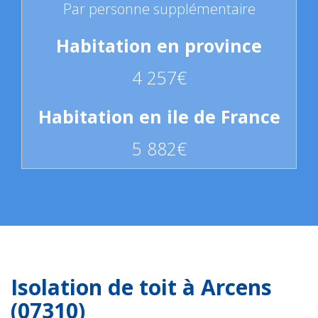
Par personne supplémentaire
4 257€
5 882€
Isolation de toit à Arcens
(07310)