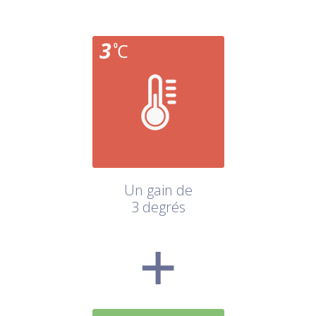
Un gain de
3 degrés