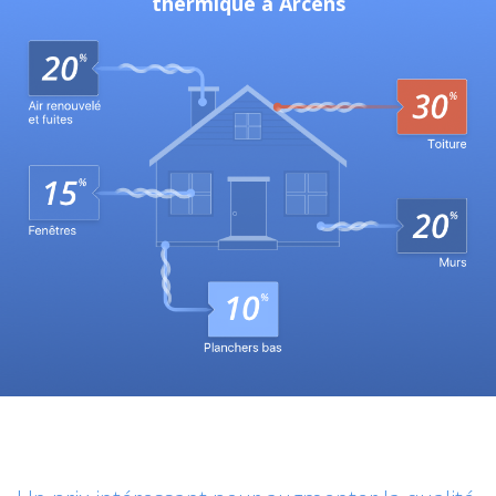
thermique à Arcens