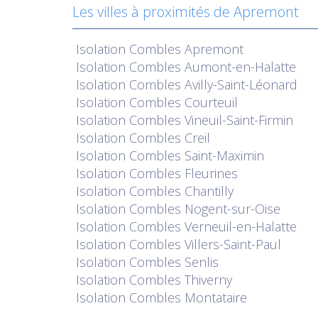
Les villes à proximités de Apremont
Isolation
Combles Apremont
Isolation
Combles Aumont-en-Halatte
Isolation
Combles Avilly-Saint-Léonard
Isolation
Combles Courteuil
Isolation
Combles Vineuil-Saint-Firmin
Isolation
Combles Creil
Isolation
Combles Saint-Maximin
Isolation
Combles Fleurines
Isolation
Combles Chantilly
Isolation
Combles Nogent-sur-Oise
Isolation
Combles Verneuil-en-Halatte
Isolation
Combles Villers-Saint-Paul
Isolation
Combles Senlis
Isolation
Combles Thiverny
Isolation
Combles Montataire