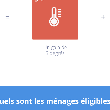
Un gain de
3 degrés
uels sont les ménages éligibles