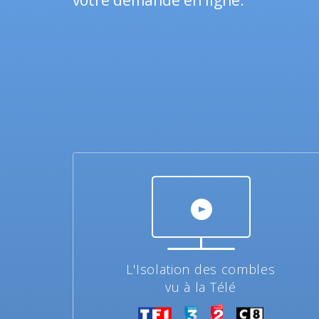
votre demande en ligne.
L'Isolation des combles
vu à la Télé