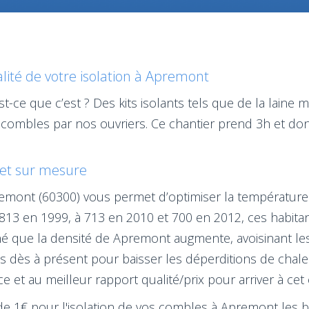
lité de votre isolation à Apremont
st-ce que c’est ? Des kits isolants tels que de la laine 
 combles par nos ouvriers. Ce chantier prend 3h et don
t et sur mesure
remont (60300) vous permet d’optimiser la température
13 en 1999, à 713 en 2010 et 700 en 2012, ces habitan
nné que la densité de Apremont augmente, avoisinant le
s dès à présent pour baisser les déperditions de chaleur
 et au meilleur rapport qualité/prix pour arriver à cet o
ir de 1€ pour l'isolation de vos combles à Apremont les b