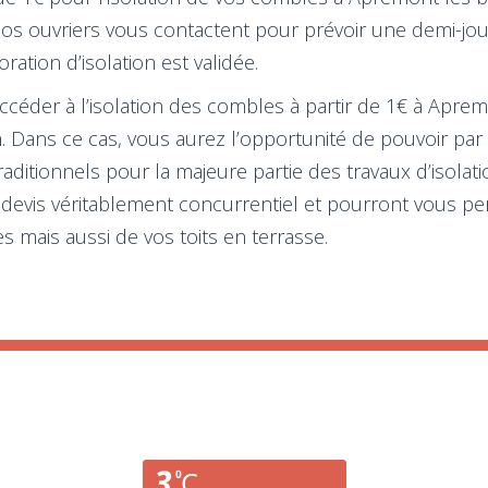
Nos ouvriers vous contactent pour prévoir une demi-journ
tion d’isolation est validée.
der à l’isolation des combles à partir de 1€ à Apremon
ah. Dans ce cas, vous aurez l’opportunité de pouvoir pa
 traditionnels pour la majeure partie des travaux d’iso
 devis véritablement concurrentiel et pourront vous pe
s mais aussi de vos toits en terrasse.