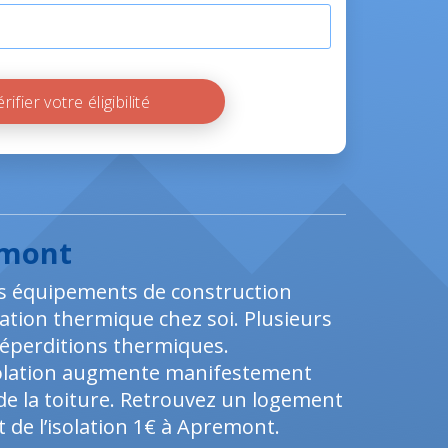
Vérifier votre éligibilité
emont
 les équipements de construction
ation thermique chez soi. Plusieurs
perditions thermiques.
isolation augmente manifestement
 de la toiture. Retrouvez un logement
t de l’isolation 1€ à Apremont.