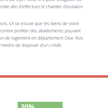
ée afin d’effectuer le chantier d'isolation
t, s’il se trouve que les biens de votre
r contre profiter des abattements pouvant
lation de logement en département Oise. Nos
rmettre de disposer d’un crédit