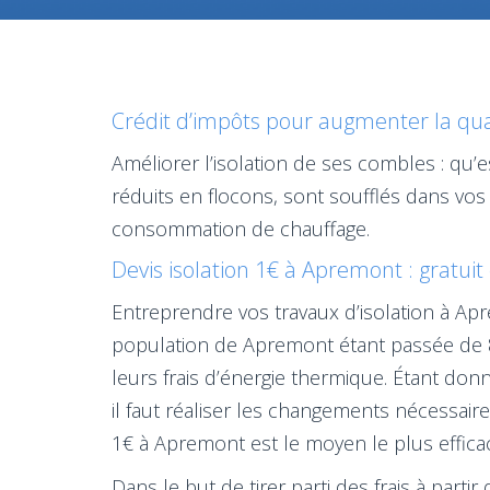
Crédit d’impôts pour augmenter la qua
Améliorer l’isolation de ses combles : qu’e
réduits en flocons, sont soufflés dans vos
consommation de chauffage.
Devis isolation 1€ à Apremont : gratui
Entreprendre vos travaux d’isolation à Ap
population de Apremont étant passée de 8
leurs frais d’énergie thermique. Étant do
il faut réaliser les changements nécessaire
1€ à Apremont est le moyen le plus efficace
Dans le but de tirer parti des frais à part