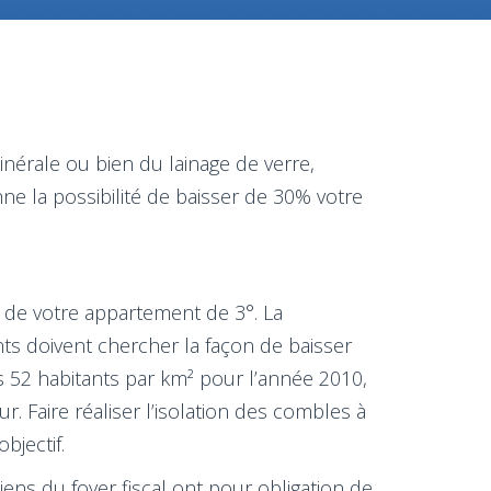
minérale ou bien du lainage de verre,
ne la possibilité de baisser de 30% votre
 de votre appartement de 3°. La
ts doivent chercher la façon de baisser
s 52 habitants par km² pour l’année 2010,
. Faire réaliser l’isolation des combles à
bjectif.
iens du foyer fiscal ont pour obligation de