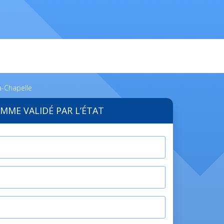
a-Chapelle
MME VALIDÉ PAR L’ÉTAT