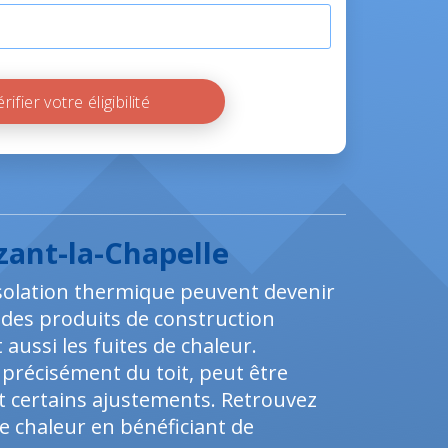
Vérifier votre éligibilité
zant-la-Chapelle
isolation thermique peuvent devenir
i des produits de construction
ussi les fuites de chaleur.
précisément du toit, peut être
certains ajustements. Retrouvez
de chaleur en bénéficiant de