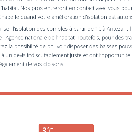
e l’habitat. Nos pros entreront en contact avec vous po
-Chapelle quand votre amélioration d’isolation est autori
aliser l’isolation des combles à partir de 1€ à Antezant-
e l’Agence nationale de l’habitat. Toutefois, pour des t
ez la possibilité de pouvoir disposer des baisses pouv
 un devis indiscutablement juste et ont l’opportunité 
 également de vos cloisons.