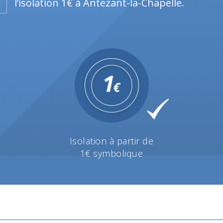
l’isolation 1€ à Antezant-la-Chapelle.
Isolation à partir de
1€ symbolique