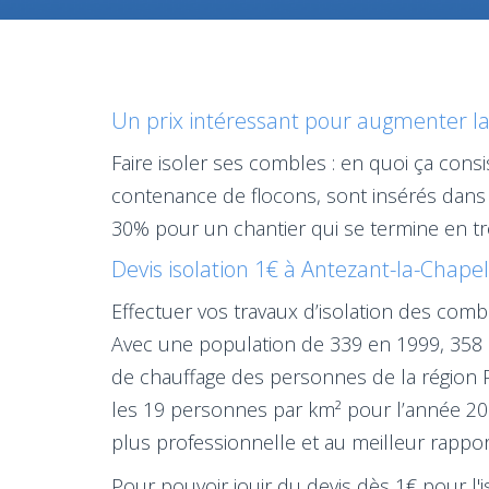
Un prix intéressant pour augmenter la 
Faire isoler ses combles : en quoi ça cons
contenance de flocons, sont insérés dans
30% pour un chantier qui se termine en t
Devis isolation 1€ à Antezant-la-Chapel
Effectuer vos travaux d’isolation des com
Avec une population de 339 en 1999, 358 e
de chauffage des personnes de la région 
les 19 personnes par km² pour l’année 2010
plus professionnelle et au meilleur rapport
Pour pouvoir jouir du devis dès 1€ pour l'