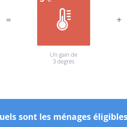
Un gain de
3 degrés
uels sont les ménages éligibles