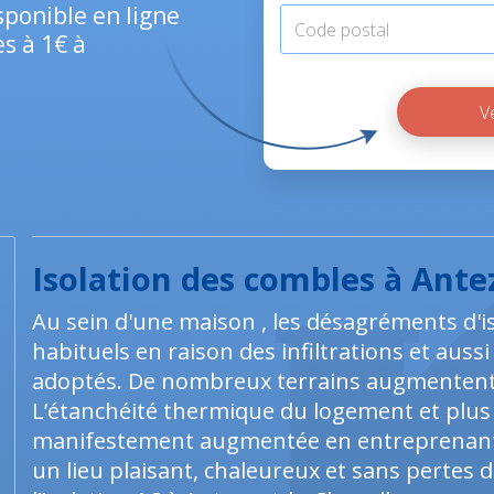
sponible en ligne
es à 1€ à
Isolation des combles à Ante
Au sein d'une maison , les désagréments d'
habituels en raison des infiltrations et auss
adoptés. De nombreux terrains augmentent a
L’étanchéité thermique du logement et plus 
manifestement augmentée en entreprenant 
un lieu plaisant, chaleureux et sans pertes 