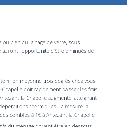
e ou bien du lainage de verre, sous
auront l’opportunité d’être diminués de
btenir en moyenne trois degrés chez vous.
Chapelle doit rapidement baisser les frais
Antezant-la-Chapelle augmente, atteignant
 déperditions thermiques. La mesure la
on des combles à 1€ à Antezant-la-Chapelle.
actifs du ménage doivent être en dessous