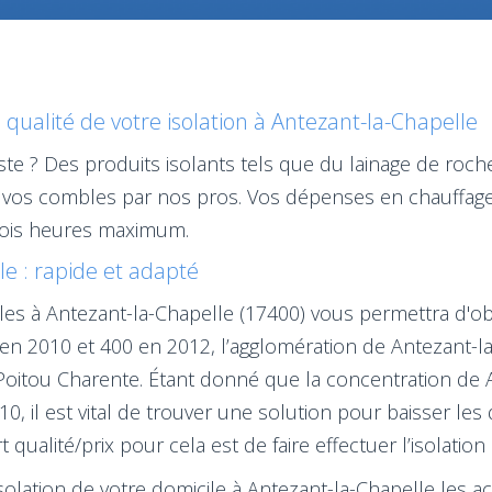
qualité de votre isolation à Antezant-la-Chapelle
iste ? Des produits isolants tels que du lainage de roch
 vos combles par nos pros. Vos dépenses en chauffage 
rois heures maximum.
le : rapide et adapté
bles à Antezant-la-Chapelle (17400) vous permettra d'o
n 2010 et 400 en 2012, l’agglomération de Antezant-la-
Poitou Charente. Étant donné que la concentration de 
, il est vital de trouver une solution pour baisser les
 qualité/prix pour cela est de faire effectuer l’isolati
isolation de votre domicile à Antezant-la-Chapelle les 