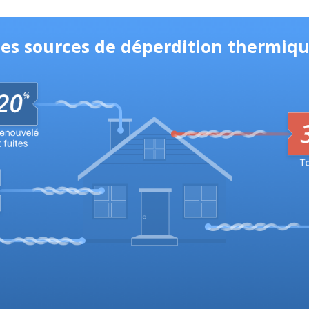
les sources de déperdition thermiq