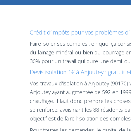
Crédit d’impôts pour vos problèmes d’ 
Faire isoler ses combles : en quoi ça con
du lainage minéral ou bien du bourrage en
30% pour un travail qui dure une demi jou
Devis isolation 1€ à Anjoutey : gratuit 
Vos travaux d'isolation à Anjoutey (90170)
Anjoutey ayant augmentée de 592 en 1999,
chauffage. Il faut donc prendre les chose
se renforce, avoisinant les 88 résidents pa
objectif est de faire l’isolation des comble
Pour toutes les demandes, le capital de l