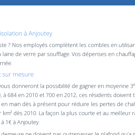
isolation à Anjoutey
siste ? Nos employés complètent les combles en utilisa
 laine de verre par soufflage. Vos dépenses en chauffa
rnée.
et sur mesure
 vous donneront la possibilité de gagner en moyenne 3°
 à 684 en 2010 et 700 en 2012, ces résidents doivent 
s en main dès à présent pour réduire les pertes de cha
r km² dès 2010. La façon la plus courte et au meilleur ra
s à 1€ à Anjoutey.
a demeure ne doivent pas outrepasser le plafond qu’a pr