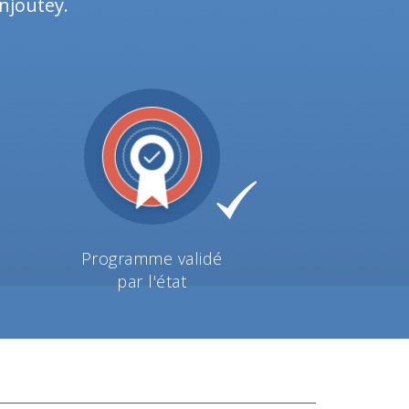
Anjoutey.
Programme validé
par l'état