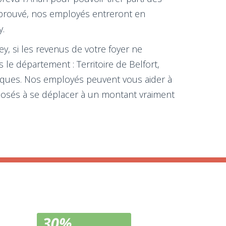
 approuvé, nos employés entreront en
y.
y, si les revenus de votre foyer ne
 le département : Territoire de Belfort,
siques. Nos employés peuvent vous aider à
sposés à se déplacer à un montant vraiment