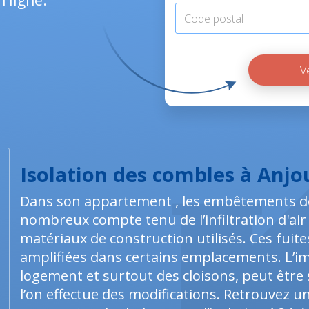
 ligne.
Isolation des combles à Anjo
Dans son appartement , les embêtements de
nombreux compte tenu de l’infiltration d'air
matériaux de construction utilisés. Ces fui
amplifiées dans certains emplacements. L’
logement et surtout des cloisons, peut être 
l’on effectue des modifications. Retrouvez u