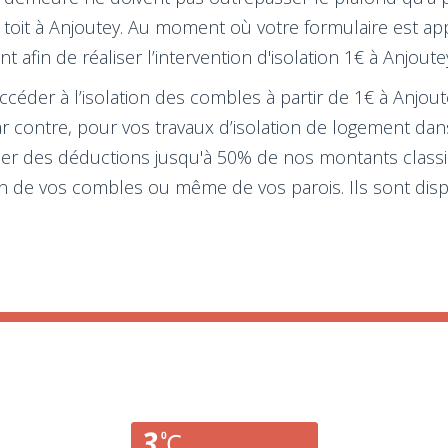
otre toit à Anjoutey. Au moment où votre formulaire est
afin de réaliser l’intervention d'isolation 1€ à Anjoute
der à l’isolation des combles à partir de 1€ à Anjoute
r contre, pour vos travaux d’isolation de logement dans
poser des déductions jusqu'à 50% de nos montants clas
tion de vos combles ou même de vos parois. Ils sont di