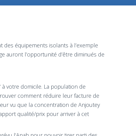
nt des équipements isolants à l’exemple
ge auront l’opportunité d’être diminués de
 à votre domicile. La population de
trouver comment réduire leur facture de
leur vu que la concentration de Anjoutey
pport qualité/prix pour arriver à cet
évu l’Anah pour pouvoir tirer parti des