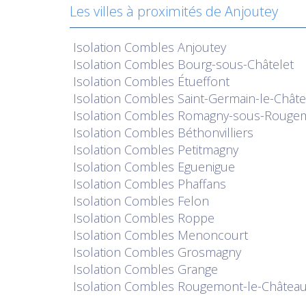
Les villes à proximités de Anjoutey
Isolation
Combles Anjoutey
Isolation
Combles Bourg-sous-Châtelet
Isolation
Combles Étueffont
Isolation
Combles Saint-Germain-le-Châte
Isolation
Combles Romagny-sous-Rouge
Isolation
Combles Béthonvilliers
Isolation
Combles Petitmagny
Isolation
Combles Eguenigue
Isolation
Combles Phaffans
Isolation
Combles Felon
Isolation
Combles Roppe
Isolation
Combles Menoncourt
Isolation
Combles Grosmagny
Isolation
Combles Grange
Isolation
Combles Rougemont-le-Châtea