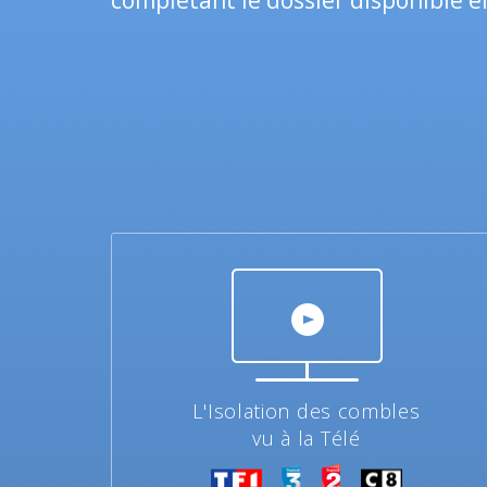
complétant le dossier disponible en
L'Isolation des combles
vu à la Télé