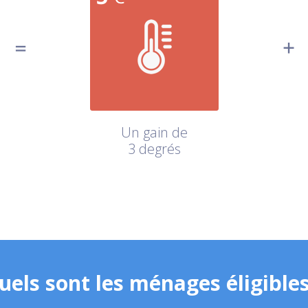
Un gain de
3 degrés
uels sont les ménages éligibles