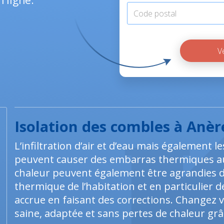
 ligne.
Isolation des combles à Anèr
L’infiltration d’air et d’eau mais également l
peuvent causer des embarras thermiques au 
chaleur peuvent également être agrandies da
thermique de l’habitation et en particulier
accrue en faisant des corrections. Changez 
saine, adaptée et sans pertes de chaleur grâc