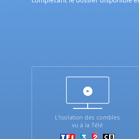
complétant le dossier disponible en
L'Isolation des combles
vu à la Télé