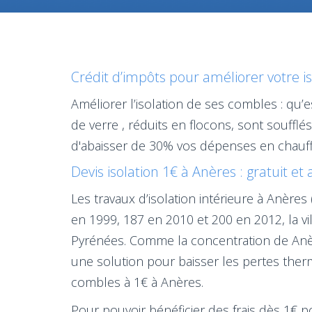
Crédit d’impôts pour améliorer votre i
Améliorer l’isolation de ses combles : qu’
de verre , réduits en flocons, sont souffl
d'abaisser de 30% vos dépenses en chauff
Devis isolation 1€ à Anères : gratuit et
Les travaux d’isolation intérieure à Anère
en 1999, 187 en 2010 et 200 en 2012, la vi
Pyrénées. Comme la concentration de Anèr
une solution pour baisser les pertes therm
combles à 1€ à Anères.
Pour pouvoir bénéficier des frais dès 1€ po