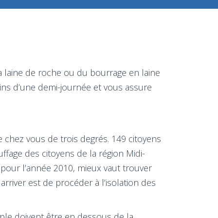
la laine de roche ou du bourrage en laine
moins d’une demi-journée et vous assure
e chez vous de trois degrés. 149 citoyens
ffage des citoyens de la région Midi-
pour l’année 2010, mieux vaut trouver
rriver est de procéder à l’isolation des
ouple doivent être en dessous de la