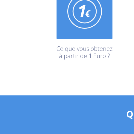
Ce que vous obtenez
à partir de 1 Euro ?
Q