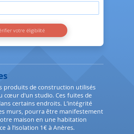
Vérifier votre éligibilité
es
es produits de construction utilisés
cœur d'un studio. Ces fuites de
ns certains endroits. L’intégrité
 des murs, pourra être manifestement
votre maison en une habitation
e à l’isolation 1€ à Anères.