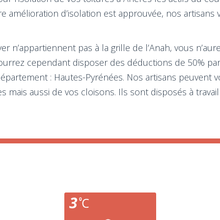
tre amélioration d’isolation est approuvée, nos artisa
r n’appartiennent pas à la grille de l’Anah, vous n’aure
 pourrez cependant disposer des déductions de 50% pa
e département : Hautes-Pyrénées. Nos artisans peuvent 
s mais aussi de vos cloisons. Ils sont disposés à travail