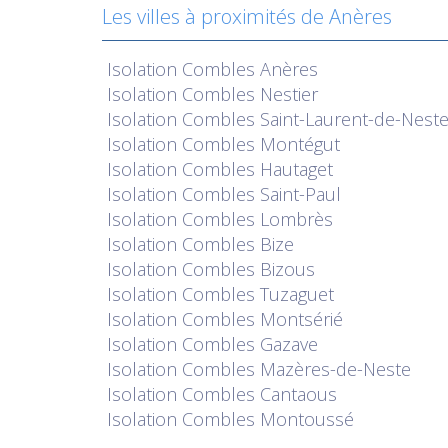
Les villes à proximités de Anères
Isolation
Combles Anères
Isolation
Combles Nestier
Isolation
Combles Saint-Laurent-de-Nest
Isolation
Combles Montégut
Isolation
Combles Hautaget
Isolation
Combles Saint-Paul
Isolation
Combles Lombrès
Isolation
Combles Bize
Isolation
Combles Bizous
Isolation
Combles Tuzaguet
Isolation
Combles Montsérié
Isolation
Combles Gazave
Isolation
Combles Mazères-de-Neste
Isolation
Combles Cantaous
Isolation
Combles Montoussé