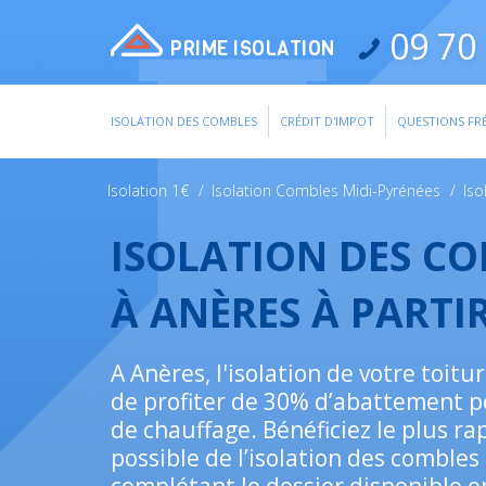
09 70 
PRIME ISOLATION
ISOLATION DES COMBLES
CRÉDIT D'IMPOT
QUESTIONS FR
Isolation 1€
/
Isolation Combles Midi-Pyrénées
/
Iso
ISOLATION DES C
À ANÈRES À PARTI
A Anères, l'isolation de votre toit
de profiter de 30% d’abattement p
de chauffage. Bénéficiez le plus r
possible de l’isolation des combles