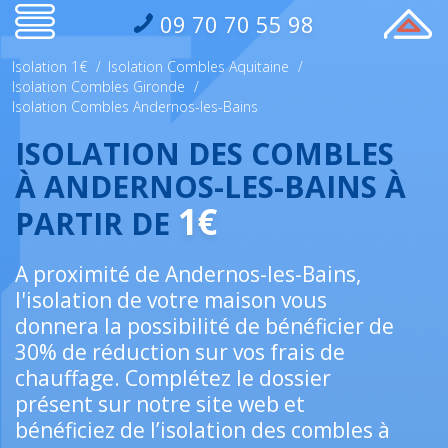
09 70 70 55 98
Isolation 1€
/
Isolation Combles Aquitaine
/
Isolation Combles Gironde
/
Isolation Combles Andernos-les-Bains
ISOLATION DES COMBLES
À ANDERNOS-LES-BAINS À
1€
PARTIR DE
A proximité de Andernos-les-Bains,
l'isolation de votre maison vous
donnera la possibilité de bénéficier de
30% de réduction sur vos frais de
chauffage. Complétez le dossier
présent sur notre site web et
bénéficiez de l’isolation des combles à