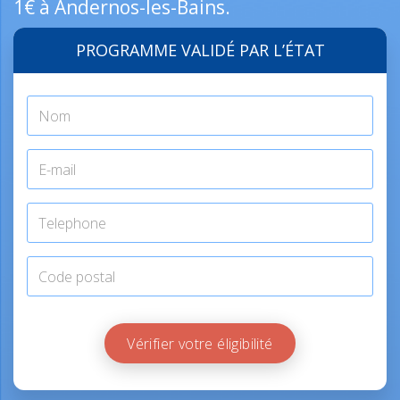
1€ à Andernos-les-Bains.
PROGRAMME VALIDÉ PAR L’ÉTAT
Vérifier votre éligibilité