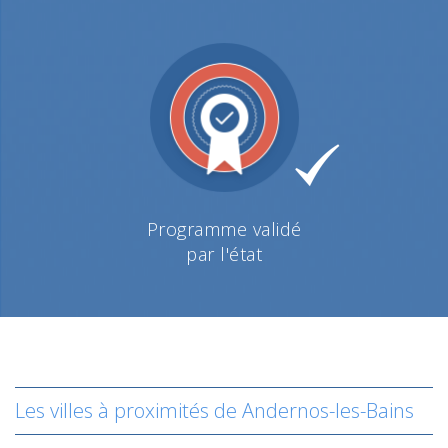
Programme validé
par l'état
Les villes à proximités de Andernos-les-Bains