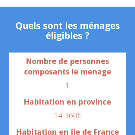
Quels sont les ménages
éligibles ?
1
14 360€