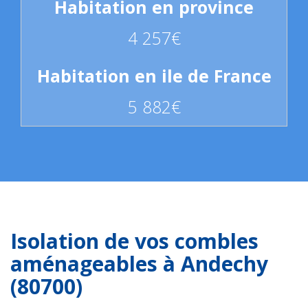
4 257€
5 882€
Isolation de vos combles
aménageables à Andechy
(80700)