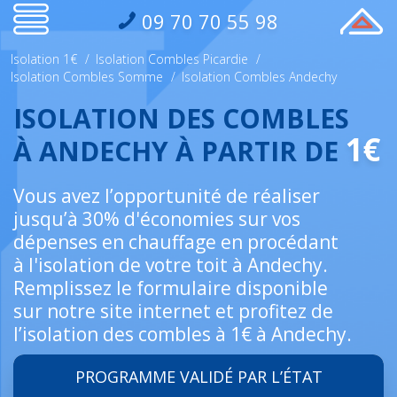
09 70 70 55 98
Isolation 1€
/
Isolation Combles Picardie
/
Isolation Combles Somme
/
Isolation Combles Andechy
ISOLATION DES COMBLES
1€
À ANDECHY À PARTIR DE
Vous avez l’opportunité de réaliser
jusqu’à 30% d'économies sur vos
dépenses en chauffage en procédant
à l'isolation de votre toit à Andechy.
Remplissez le formulaire disponible
sur notre site internet et profitez de
l’isolation des combles à 1€ à Andechy.
PROGRAMME VALIDÉ PAR L’ÉTAT