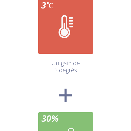
Un gain de
3 degrés