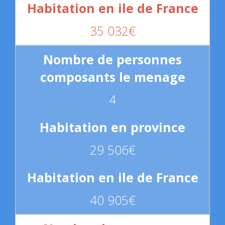
35 032€
4
29 506€
40 905€