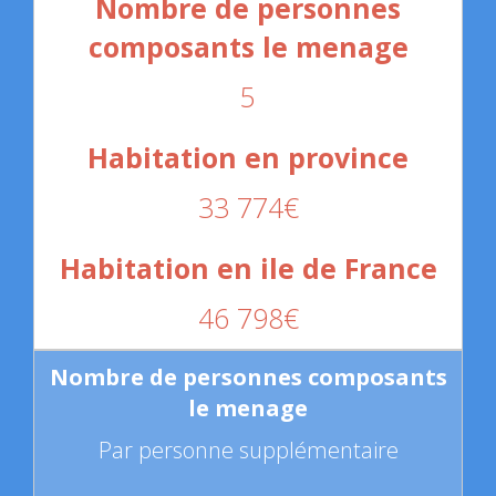
5
33 774€
46 798€
Par personne supplémentaire