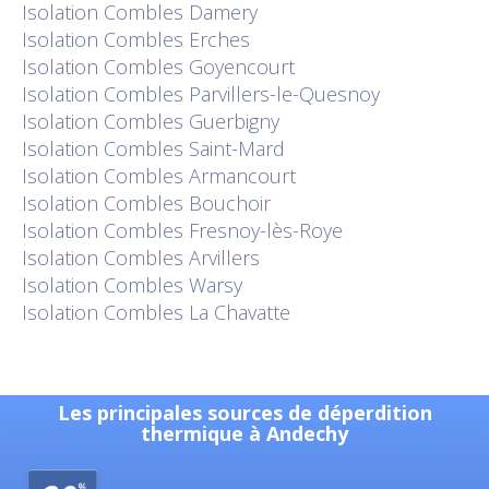
Isolation
Combles Damery
Isolation
Combles Erches
Isolation
Combles Goyencourt
Isolation
Combles Parvillers-le-Quesnoy
Isolation
Combles Guerbigny
Isolation
Combles Saint-Mard
Isolation
Combles Armancourt
Isolation
Combles Bouchoir
Isolation
Combles Fresnoy-lès-Roye
Isolation
Combles Arvillers
Isolation
Combles Warsy
Isolation
Combles La Chavatte
Les principales sources de déperdition
thermique à Andechy