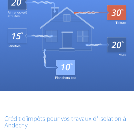
Crédit d’impôts pour vos travaux d' isolation à
Andechy