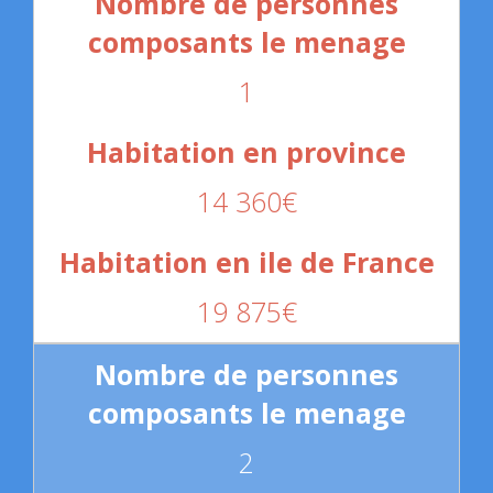
1
14 360€
19 875€
2