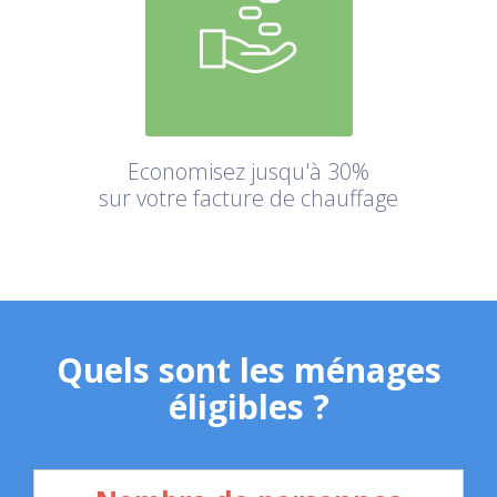
Economisez jusqu'à 30%
sur votre facture de chauffage
Quels sont les ménages
éligibles ?