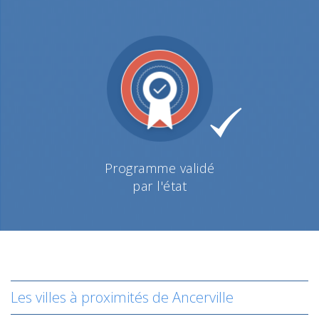
Programme validé
par l'état
Les villes à proximités de Ancerville