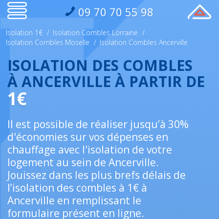
09 70 70 55 98
Isolation 1€
/
Isolation Combles Lorraine
/
Isolation Combles Moselle
/
Isolation Combles Ancerville
ISOLATION DES COMBLES
À ANCERVILLE À PARTIR DE
1€
Il est possible de réaliser jusqu’à 30%
d'économies sur vos dépenses en
chauffage avec l'isolation de votre
logement au sein de Ancerville.
Jouissez dans les plus brefs délais de
l’isolation des combles à 1€ à
Ancerville en remplissant le
formulaire présent en ligne.