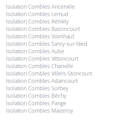
Isolation
Combles Ancerville
Isolation
Combles Lemud
Isolation
Combles Rémilly
Isolation
Combles Bazoncourt
Isolation
Combles Voimhaut
Isolation
Combles Sanry-sur-Nied
Isolation
Combles Aube
Isolation
Combles Vittoncourt
Isolation
Combles Chanville
Isolation
Combles Villers-Stoncourt
Isolation
Combles Adaincourt
Isolation
Combles Sorbey
Isolation
Combles Béchy
Isolation
Combles Pange
Isolation
Combles Maizeroy