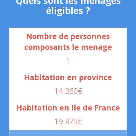
Quels sont les ménages
éligibles ?
1
14 360€
19 875€