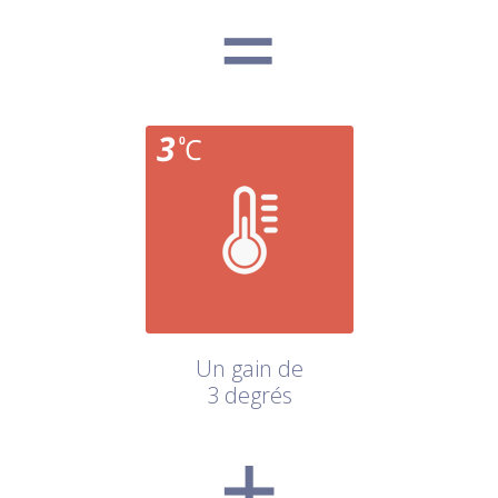
Un gain de
3 degrés