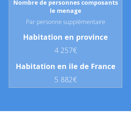
Par personne supplémentaire
4 257€
5 882€