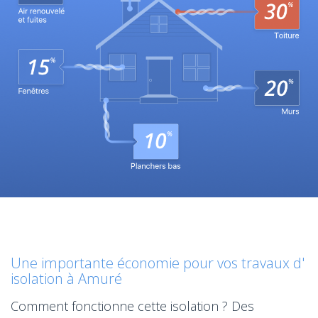
Une importante économie pour vos travaux d'
isolation à Amuré
Comment fonctionne cette isolation ? Des