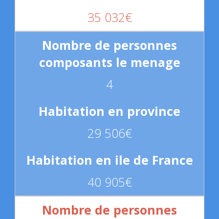
35 032€
4
29 506€
40 905€