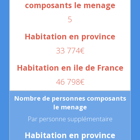
5
33 774€
46 798€
Par personne supplémentaire