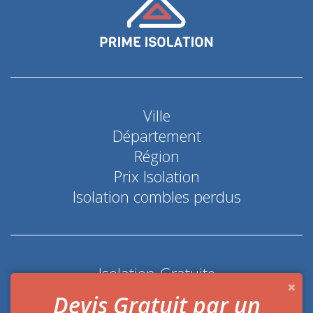
Ville
Département
Région
Prix Isolation
Isolation combles perdus
Isolation Gratuite
Coup de pouce économie d'énergie
Devis Gratuit par un