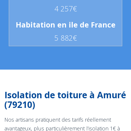
4 257€
5 882€
Isolation de toiture à Amuré
(79210)
Nos artisans pratiquent des tarifs réellement
avantageux, plus particulièrement l’isolation 1€ à