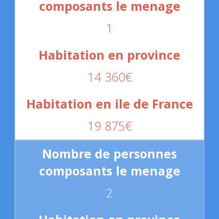
1
14 360€
19 875€
2