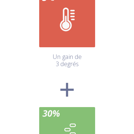
Un gain de
3 degrés