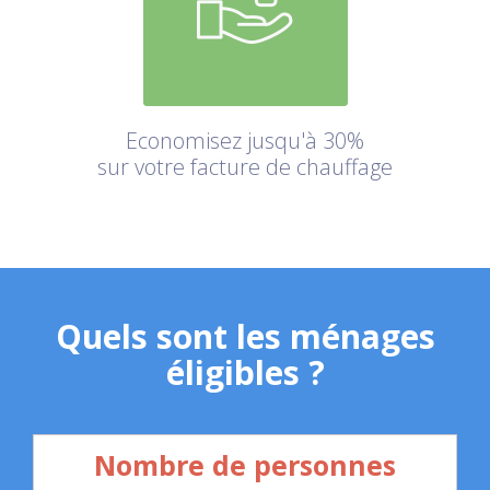
Economisez jusqu'à 30%
sur votre facture de chauffage
Quels sont les ménages
éligibles ?