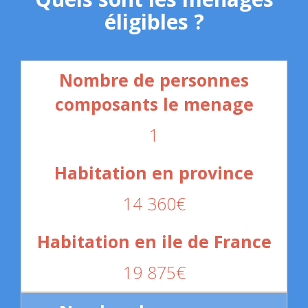
éligibles ?
1
14 360€
19 875€