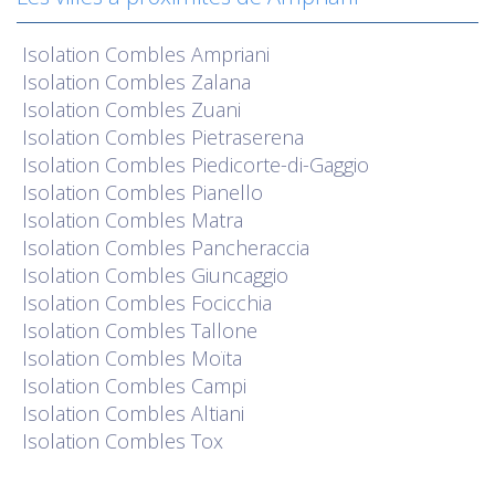
Isolation
Combles Ampriani
Isolation
Combles Zalana
Isolation
Combles Zuani
Isolation
Combles Pietraserena
Isolation
Combles Piedicorte-di-Gaggio
Isolation
Combles Pianello
Isolation
Combles Matra
Isolation
Combles Pancheraccia
Isolation
Combles Giuncaggio
Isolation
Combles Focicchia
Isolation
Combles Tallone
Isolation
Combles Moïta
Isolation
Combles Campi
Isolation
Combles Altiani
Isolation
Combles Tox