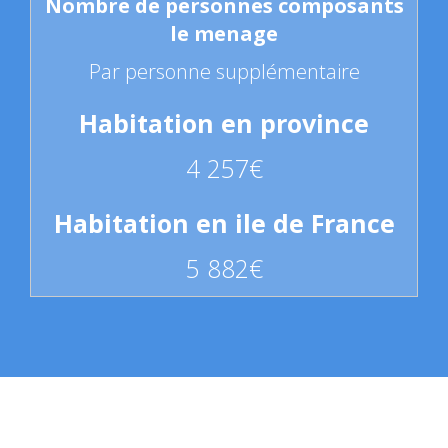
Par personne supplémentaire
4 257€
5 882€