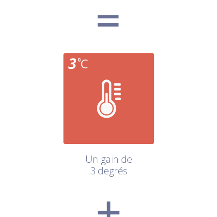
Un gain de
3 degrés