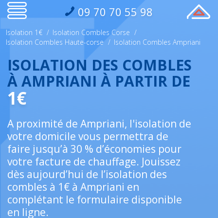
09 70 70 55 98
Isolation 1€
/
Isolation Combles Corse
/
Isolation Combles Haute-corse
/
Isolation Combles Ampriani
ISOLATION DES COMBLES
À AMPRIANI À PARTIR DE
1€
A proximité de Ampriani, l'isolation de
votre domicile vous permettra de
faire jusqu’à 30 % d’économies pour
votre facture de chauffage. Jouissez
dès aujourd’hui de l’isolation des
combles à 1€ à Ampriani en
complétant le formulaire disponible
en ligne.