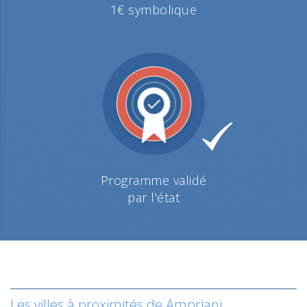
1€ symbolique
Programme validé
par l'état
Les villes à proximités de Ampriani