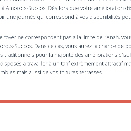
res à Amorots-Succos. Dès lors que votre amélioration d’
r une journée qui correspond à vos disponibilités pour
 foyer ne correspondent pas à la limite de l’Anah, vous 
Amorots-Succos. Dans ce cas, vous aurez la chance de p
traditionnels pour la majorité des améliorations d’isol
sposés à travailler à un tarif extrêmement attractif mai
ombles mais aussi de vos toitures terrasses.