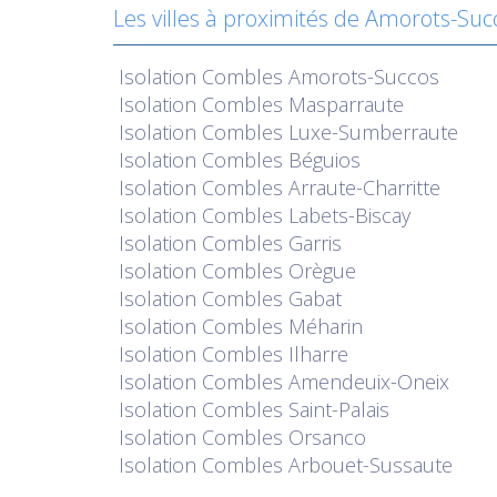
Les villes à proximités de Amorots-Suc
Isolation
Combles Amorots-Succos
Isolation
Combles Masparraute
Isolation
Combles Luxe-Sumberraute
Isolation
Combles Béguios
Isolation
Combles Arraute-Charritte
Isolation
Combles Labets-Biscay
Isolation
Combles Garris
Isolation
Combles Orègue
Isolation
Combles Gabat
Isolation
Combles Méharin
Isolation
Combles Ilharre
Isolation
Combles Amendeuix-Oneix
Isolation
Combles Saint-Palais
Isolation
Combles Orsanco
Isolation
Combles Arbouet-Sussaute