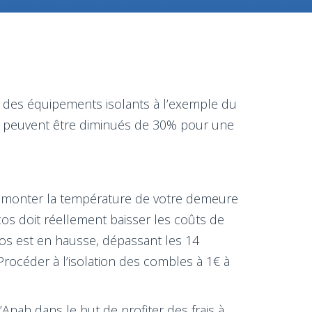
 des équipements isolants à l’exemple du
ge peuvent être diminués de 30% pour une
ire monter la température de votre demeure
os doit réellement baisser les coûts de
cos est en hausse, dépassant les 14
 Procéder à l’isolation des combles à 1€ à
Anah dans le but de profiter des frais à