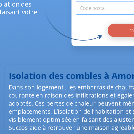
solation des
faisant votre
Isolation des combles à Amo
Dans son logement , les embarras de chauf
courante en raison des infiltrations et éga
adoptés. Ces pertes de chaleur peuvent mê
emplacements. L’isolation de l’habitation et 
visiblement optimisée en faisant des ajuste
Succos aide à retrouver une maison agréable,