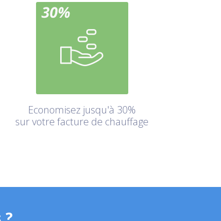
Economisez jusqu'à 30%
sur votre facture de chauffage
 ?