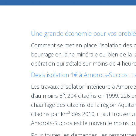
Une grande économie pour vos problèm
Comment se met en place l’isolation des
bourrage en laine minérale ou bien de la 
opération qui s’étale sur moins de 4 heure
Devis isolation 1€ à Amorots-Succos : 
Les travaux d’isolation intérieure à Amor
d’au moins 3°. 204 citadins en 1999, 226 
chauffage des citadins de la région Aquit
citadins par km² dès 2010, il faut trouver 
Amorots-Succos est le moyen le moins long
Pour toutes les demandes, les ressources d