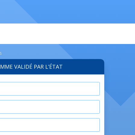
s
MME VALIDÉ PAR L’ÉTAT