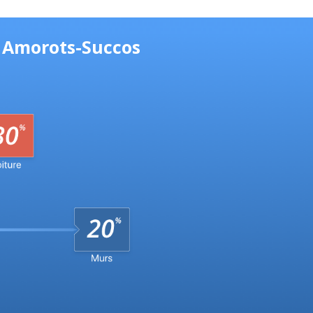
à Amorots-Succos