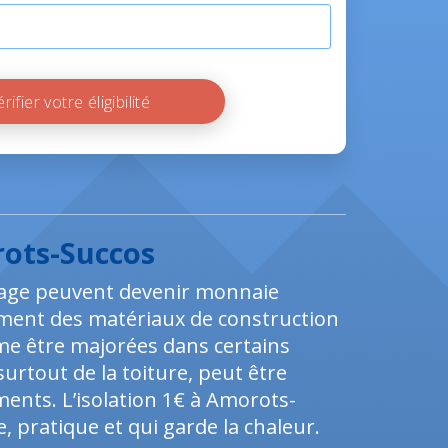
Vérifier votre éligibilité
rots-Succos
fage peuvent devenir monnaie
lement des matériaux de construction
me être majorées dans certains
surtout de la toiture, peut être
ments. L’isolation 1€ à Amorots-
 pratique et qui garde la chaleur.