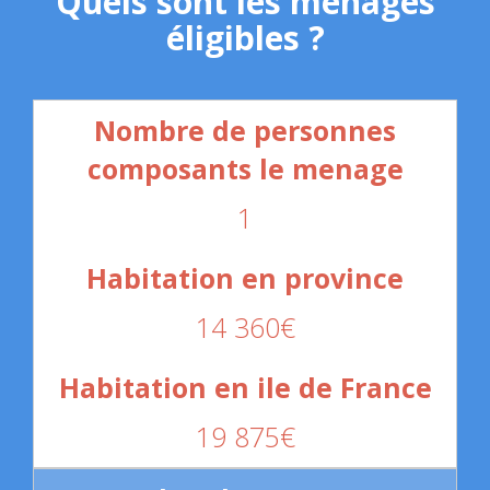
Quels sont les ménages
éligibles ?
1
14 360€
19 875€