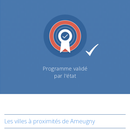
Programme validé
par l'état
Les villes à proximités de Ameugny