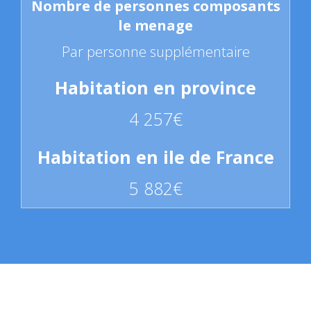
Par personne supplémentaire
4 257€
5 882€