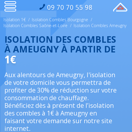
09 70 70 55 98
Isolation 1€
/
Isolation Combles Bourgogne
/
Isolation Combles Saône-et-Loire
/
Isolation Combles Ameugny
ISOLATION DES COMBLES
À AMEUGNY À PARTIR DE
1€
Aux alentours de Ameugny, l'isolation
de votre domicile vous permettra de
profiter de 30% de réduction sur votre
consommation de chauffage.
Bénéficiez dès à présent de l’isolation
des combles à 1€ à Ameugny en
faisant votre demande sur notre site
internet.