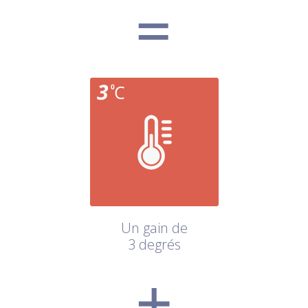
Un gain de
3 degrés