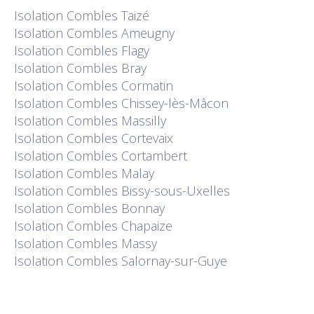
Isolation
Combles Taizé
Isolation
Combles Ameugny
Isolation
Combles Flagy
Isolation
Combles Bray
Isolation
Combles Cormatin
Isolation
Combles Chissey-lès-Mâcon
Isolation
Combles Massilly
Isolation
Combles Cortevaix
Isolation
Combles Cortambert
Isolation
Combles Malay
Isolation
Combles Bissy-sous-Uxelles
Isolation
Combles Bonnay
Isolation
Combles Chapaize
Isolation
Combles Massy
Isolation
Combles Salornay-sur-Guye