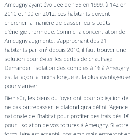
Ameugny ayant évoluée de 156 en 1999, à 142 en
2010 et 100 en 2012, ces habitants doivent
chercher la manière de baisser leurs coûts
d’énergie thermique. Comme la concentration de
Ameugny augmente, s’approchant des 21
habitants par km² depuis 2010, il faut trouver une
solution pour éviter les pertes de chauffage.
Demander l’isolation des combles à 1€ à Ameugny
est la façon la moins longue et la plus avantageuse
pour y arriver.
Bien sûr, les biens du foyer ont pour obligation de
ne pas outrepasser le plafond qu’a défini l’Agence
nationale de l’habitat pour profiter des frais dès 1€
pour l'isolation de vos toitures à Ameugny. Si votre
formulaire est accepté, nos employés entreront en