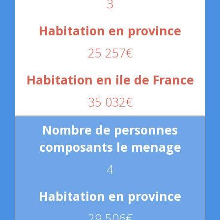
3
25 257€
35 032€
4
29 506€