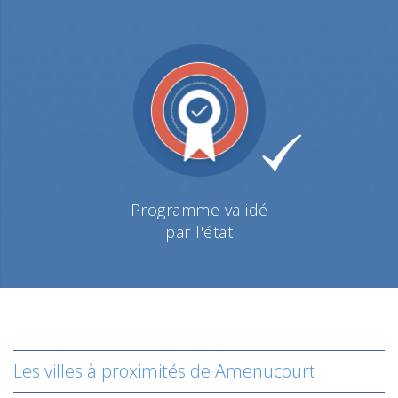
Programme validé
par l'état
Les villes à proximités de Amenucourt