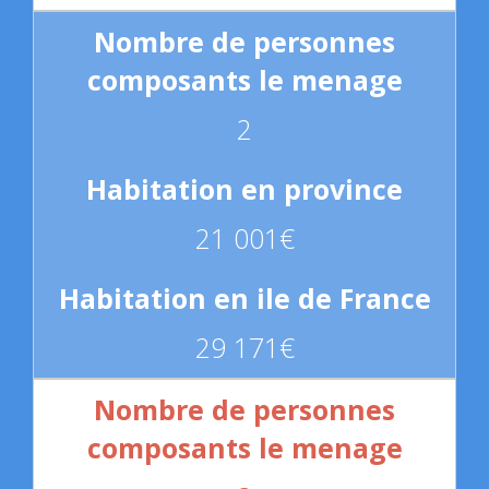
2
21 001€
29 171€