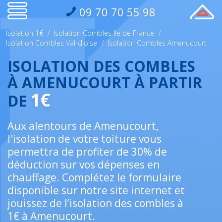
09 70 70 55 98
Isolation 1€
/
Isolation Combles Ile de France
/
Isolation Combles Val-d'oise
/
Isolation Combles Amenucourt
ISOLATION DES COMBLES
À AMENUCOURT À PARTIR
1€
DE
Aux alentours de Amenucourt,
l'isolation de votre toiture vous
permettra de profiter de 30% de
déduction sur vos dépenses en
chauffage. Complétez le formulaire
disponible sur notre site internet et
jouissez de l’isolation des combles à
1€ à Amenucourt.