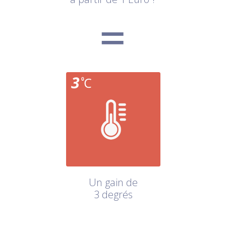
Un gain de
3 degrés