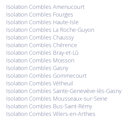
Isolation
Combles Amenucourt
Isolation
Combles Fourges
Isolation
Combles Haute-Isle
Isolation
Combles La Roche-Guyon
Isolation
Combles Chaussy
Isolation
Combles Chérence
Isolation
Combles Bray-et-Lû
Isolation
Combles Moisson
Isolation
Combles Gasny
Isolation
Combles Gommecourt
Isolation
Combles Vétheuil
Isolation
Combles Sainte-Geneviève-lès-Gasny
Isolation
Combles Mousseaux-sur-Seine
Isolation
Combles Bus-Saint-Rémy
Isolation
Combles Villers-en-Arthies