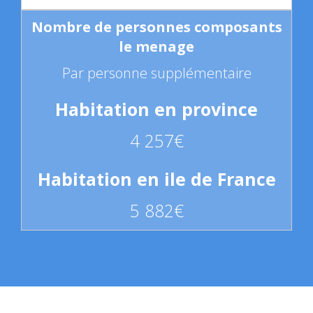
Par personne supplémentaire
4 257€
5 882€