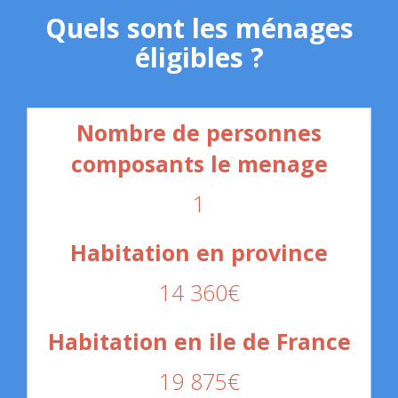
Quels sont les ménages
éligibles ?
1
14 360€
19 875€