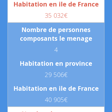
35 032€
4
29 506€
40 905€