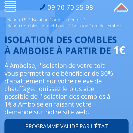
09 70 70 55 98
Isolation 1€
/
Isolation Combles Centre
/
Isolation Combles Indre-et-Loire
/
Isolation Combles Amboise
ISOLATION DES COMBLES
1€
À AMBOISE À PARTIR DE
A Amboise, l'isolation de votre toit
vous permettra de bénéficier de 30%
d’abattement sur votre relevé de
chauffage. Jouissez le plus vite
possible de l’isolation des combles à
1€ à Amboise en faisant votre
demande sur notre site web.
PROGRAMME VALIDÉ PAR L’ÉTAT