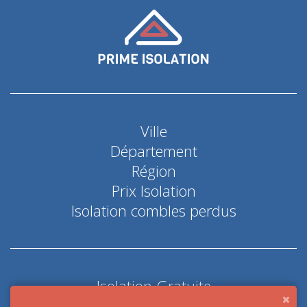
Ville
Département
Région
Prix Isolation
Isolation combles perdus
Isolation Gratuite
Coup de pouce économie d'énergie