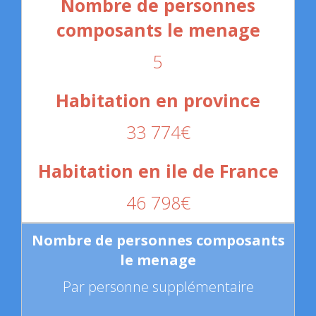
5
33 774€
46 798€
Par personne supplémentaire