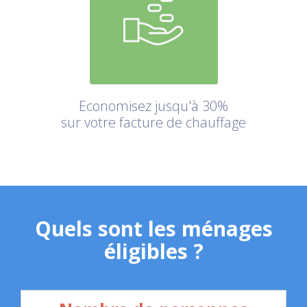
Economisez jusqu'à 30%
sur votre facture de chauffage
Quels sont les ménages
éligibles ?