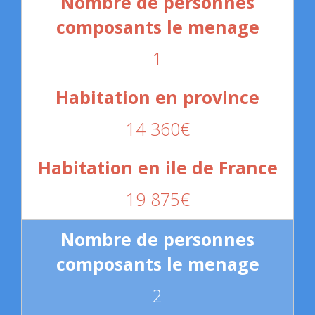
1
14 360€
19 875€
2