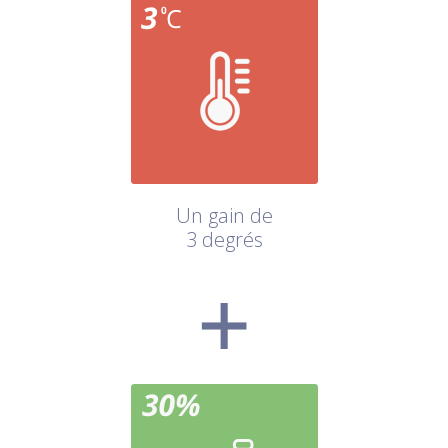
Un gain de
3 degrés