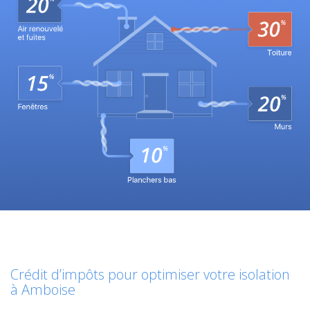
Crédit d’impôts pour optimiser votre isolation
à Amboise