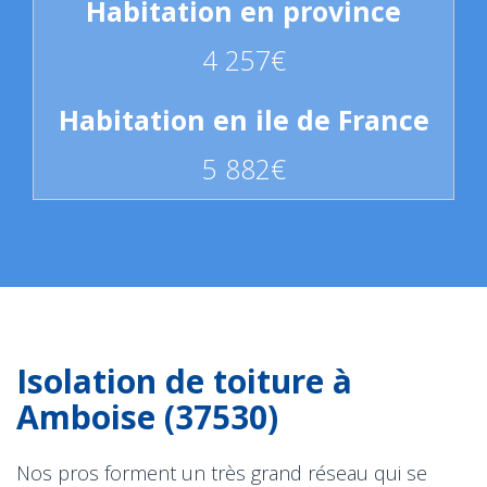
4 257€
5 882€
Isolation de toiture à
Amboise (37530)
Nos pros forment un très grand réseau qui se