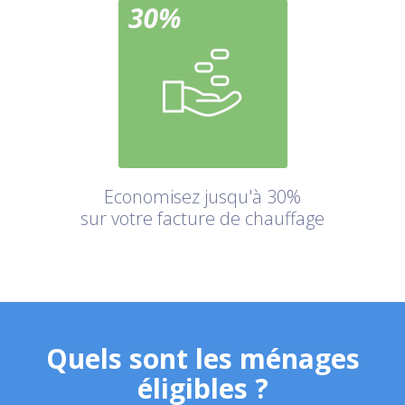
Economisez jusqu'à 30%
sur votre facture de chauffage
Quels sont les ménages
éligibles ?