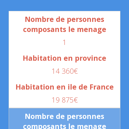
1
14 360€
19 875€