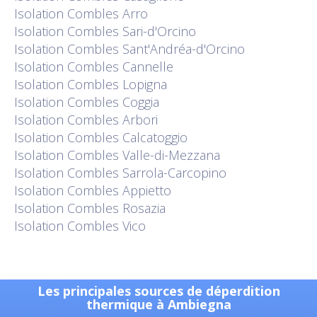
Isolation
Combles Arro
Isolation
Combles Sari-d'Orcino
Isolation
Combles Sant'Andréa-d'Orcino
Isolation
Combles Cannelle
Isolation
Combles Lopigna
Isolation
Combles Coggia
Isolation
Combles Arbori
Isolation
Combles Calcatoggio
Isolation
Combles Valle-di-Mezzana
Isolation
Combles Sarrola-Carcopino
Isolation
Combles Appietto
Isolation
Combles Rosazia
Isolation
Combles Vico
Les principales sources de déperdition
thermique à Ambiegna