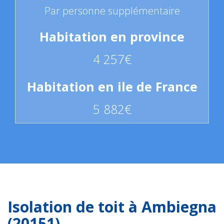
Par personne supplémentaire
4 257€
5 882€
Isolation de toit à Ambiegna
(20151)