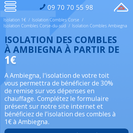
09 70 70 55 98
Isolation 1€
/
Isolation Combles Corse
/
Isolation Combles Corse-du-sud
/
Isolation Combles Ambiegna
ISOLATION DES COMBLES
À AMBIEGNA À PARTIR DE
1€
A Ambiegna, l'isolation de votre toit
vous permettra de bénéficier de 30%
de remise sur vos dépenses en
chauffage. Complétez le formulaire
présent sur notre site internet et
bénéficiez de l’isolation des combles à
1€ à Ambiegna.