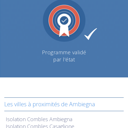
Programme validé
par l'état
Les villes à proximités de Ambiegna
Isolation
Combles Ambiegna
Isolation
Combles Casaglione