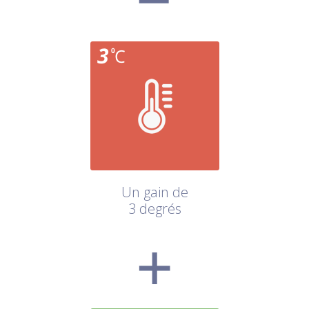
Un gain de
3 degrés