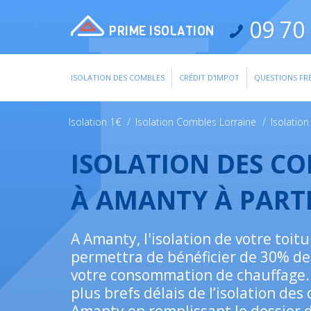
09 70 
PRIME ISOLATION
ISOLATION DES COMBLES
CRÉDIT D'IMPOT
QUESTIONS FR
Isolation 1€
/
Isolation Combles Lorraine
/
Isolatio
ISOLATION DES C
À AMANTY À PART
A Amanty, l'isolation de votre toit
permettra de bénéficier de 30% de
votre consommation de chauffage. 
plus brefs délais de l’isolation des