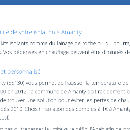
ité de votre isolation à Amanty
kits isolants comme du lainage de roche ou du bourrage
s. Vos dépenses en chauffage peuvent être diminués de
s et personnalisé
anty (55130) vous permet de hausser la température de 
00 en 2012, la commune de Amanty doit rapidement bais
el de trouver une solution pour éviter les pertes de cha
dès 2010. Choisir l’isolation des combles à 1€ à Amant
ctif.
 pas outrepasser la limite qu’a défini l’Anah afin de pro