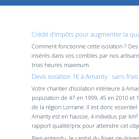
Crédit d’impôts pour augmenter la qual
Comment fonctionne cette isolation ? Des 
insérés dans vos combles par nos artisan
trois heures maximum.
Devis isolation 1€ à Amanty : sans frai
Votre chantier d’isolation intérieure à Am
population de 47 en 1999, 45 en 2010 et 1
de la région Lorraine. Il est donc essenti
Amanty est en hausse, 4 individus par km² 
rapport qualité/prix pour atteindre cet obje
Bien entendu, le capital du foyer ne doivent