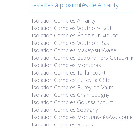
Les villes à proximités de Amanty
Isolation
Combles Amanty
Isolation
Combles Vouthon-Haut
Isolation
Combles Épiez-sur-Meuse
Isolation
Combles Vouthon-Bas
Isolation
Combles Maxey-sur-Vaise
Isolation
Combles Badonvilliers-Gérauvilli
Isolation
Combles Montbras
Isolation
Combles Taillancourt
Isolation
Combles Burey-la-Côte
Isolation
Combles Burey-en-Vaux
Isolation
Combles Champougny
Isolation
Combles Goussaincourt
Isolation
Combles Sepvigny
Isolation
Combles Montigny-lès-Vaucoule
Isolation
Combles Roises