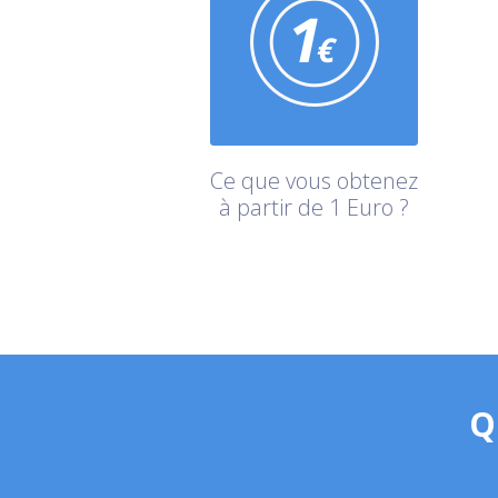
Ce que vous obtenez
à partir de 1 Euro ?
Q