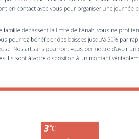
ont en contact avec vous pour organiser une journée po
e famille dépassent la limite de l’Anah, vous ne profiter
s pourrez bénéficier des baisses jusqu'à 50% par rapp
se. Nos artisans pourront vous permettre d’avoir un cr
. Ils sont à votre disposition à un montant véritablem