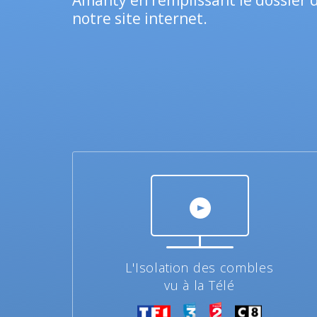
Amanty en remplissant le dossier d
notre site internet.
L'Isolation des combles
vu à la Télé