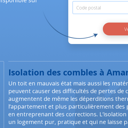
isponible sur
Isolation des combles à Ama
Un toit en mauvais état mais aussi les maté
peuvent causer des difficultés de pertes de c
augmentent de même les déperditions therm
l’appartement et plus particulièrement des 
en entreprenant des corrections. L’isolatio
un logement pur, pratique et qui ne laisse pa