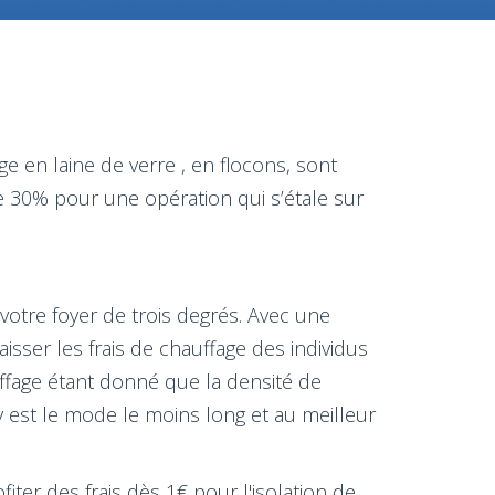
 en laine de verre , en flocons, sont
 30% pour une opération qui s’étale sur
votre foyer de trois degrés. Avec une
ser les frais de chauffage des individus
uffage étant donné que la densité de
y est le mode le moins long et au meilleur
fiter des frais dès 1€ pour l'isolation de