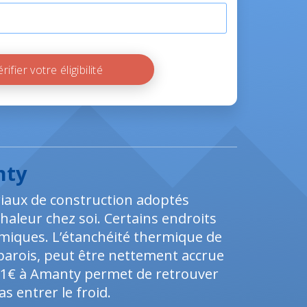
Vérifier votre éligibilité
nty
riaux de construction adoptés
haleur chez soi. Certains endroits
iques. L’étanchéité thermique de
parois, peut être nettement accrue
n 1€ à Amanty permet de retrouver
s entrer le froid.