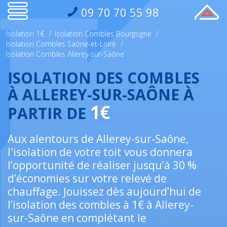
09 70 70 55 98
Isolation 1€
/
Isolation Combles Bourgogne
/
Isolation Combles Saône-et-Loire
/
Isolation Combles Allerey-sur-Saône
ISOLATION DES COMBLES
À ALLEREY-SUR-SAÔNE À
1€
PARTIR DE
Aux alentours de Allerey-sur-Saône,
l'isolation de votre toit vous donnera
l’opportunité de réaliser jusqu’à 30 %
d’économies sur votre relevé de
chauffage. Jouissez dès aujourd’hui de
l’isolation des combles à 1€ à Allerey-
sur-Saône en complétant le