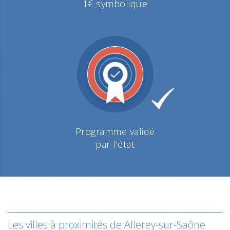
1€ symbolique
Programme validé
par l'état
Les villes à proximités de Allerey-sur-Saône