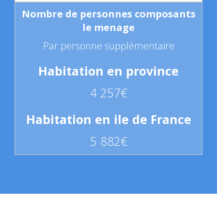
Par personne supplémentaire
4 257€
5 882€