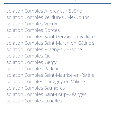
Isolation
Combles Allerey-sur-Saône
Isolation
Combles Verdun-sur-le-Doubs
Isolation
Combles Verjux
Isolation
Combles Bordes
Isolation
Combles Saint-Gervais-en-Vallière
Isolation
Combles Saint-Martin-en-Gâtinois
Isolation
Combles Bragny-sur-Saône
Isolation
Combles Ciel
Isolation
Combles Gergy
Isolation
Combles Palleau
Isolation
Combles Saint-Maurice-en-Rivière
Isolation
Combles Chevigny-en-Valière
Isolation
Combles Saunières
Isolation
Combles Saint-Loup-Géanges
Isolation
Combles Écuelles