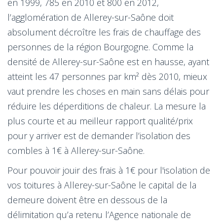
en 1999, 785 en 2010 et 800 en 2012,
l’agglomération de Allerey-sur-Saône doit
absolument décroître les frais de chauffage des
personnes de la région Bourgogne. Comme la
densité de Allerey-sur-Saône est en hausse, ayant
atteint les 47 personnes par km² dès 2010, mieux
vaut prendre les choses en main sans délais pour
réduire les déperditions de chaleur. La mesure la
plus courte et au meilleur rapport qualité/prix
pour y arriver est de demander l’isolation des
combles à 1€ à Allerey-sur-Saône.
Pour pouvoir jouir des frais à 1€ pour l'isolation de
vos toitures à Allerey-sur-Saône le capital de la
demeure doivent être en dessous de la
délimitation qu’a retenu l’Agence nationale de