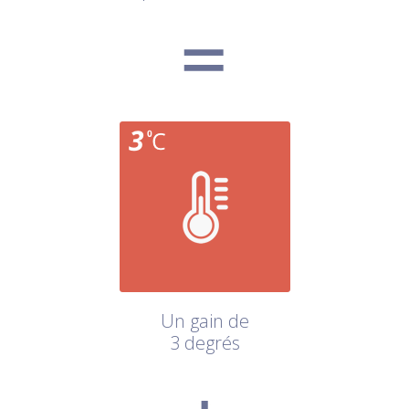
Un gain de
3 degrés