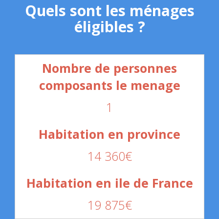
Quels sont les ménages
éligibles ?
1
14 360€
19 875€