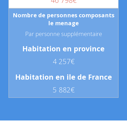
Par personne supplémentaire
4 257€
5 882€