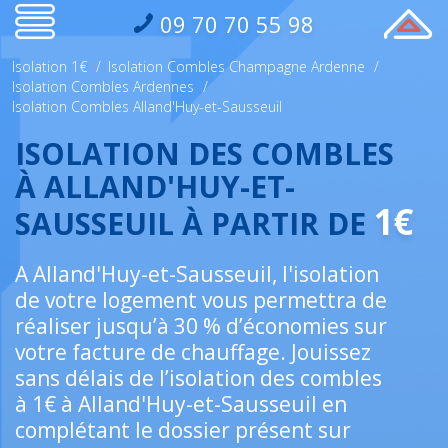
09 70 70 55 98
Isolation 1€
/
Isolation Combles Champagne Ardenne
/
Isolation Combles Ardennes
/
Isolation Combles Alland'Huy-et-Sausseuil
ISOLATION DES COMBLES
À ALLAND'HUY-ET-
1€
SAUSSEUIL À PARTIR DE
A Alland'Huy-et-Sausseuil, l'isolation
de votre logement vous permettra de
réaliser jusqu’à 30 % d’économies sur
votre facture de chauffage. Jouissez
sans délais de l’isolation des combles
à 1€ à Alland'Huy-et-Sausseuil en
complétant le dossier présent sur