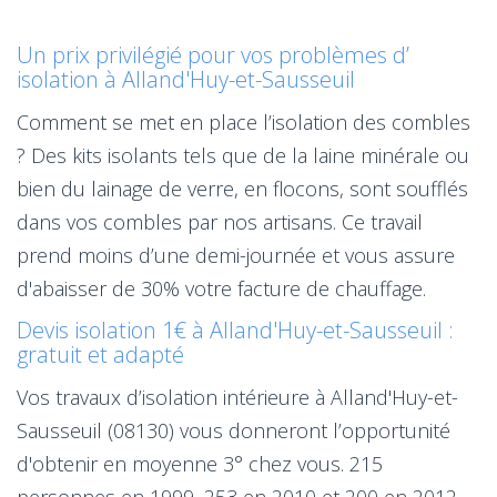
Un prix privilégié pour vos problèmes d’
isolation à Alland'Huy-et-Sausseuil
Comment se met en place l’isolation des combles
? Des kits isolants tels que de la laine minérale ou
bien du lainage de verre, en flocons, sont soufflés
dans vos combles par nos artisans. Ce travail
prend moins d’une demi-journée et vous assure
d'abaisser de 30% votre facture de chauffage.
Devis isolation 1€ à Alland'Huy-et-Sausseuil :
gratuit et adapté
Vos travaux d’isolation intérieure à Alland'Huy-et-
Sausseuil (08130) vous donneront l’opportunité
d'obtenir en moyenne 3° chez vous. 215
personnes en 1999, 253 en 2010 et 200 en 2012,