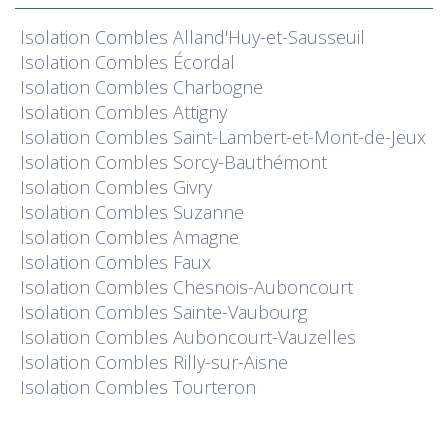
Isolation
Combles Alland'Huy-et-Sausseuil
Isolation
Combles Écordal
Isolation
Combles Charbogne
Isolation
Combles Attigny
Isolation
Combles Saint-Lambert-et-Mont-de-Jeux
Isolation
Combles Sorcy-Bauthémont
Isolation
Combles Givry
Isolation
Combles Suzanne
Isolation
Combles Amagne
Isolation
Combles Faux
Isolation
Combles Chesnois-Auboncourt
Isolation
Combles Sainte-Vaubourg
Isolation
Combles Auboncourt-Vauzelles
Isolation
Combles Rilly-sur-Aisne
Isolation
Combles Tourteron