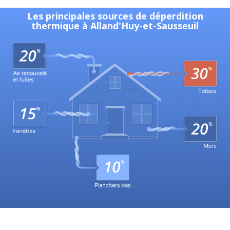
Les principales sources de déperdition
thermique à Alland'Huy-et-Sausseuil