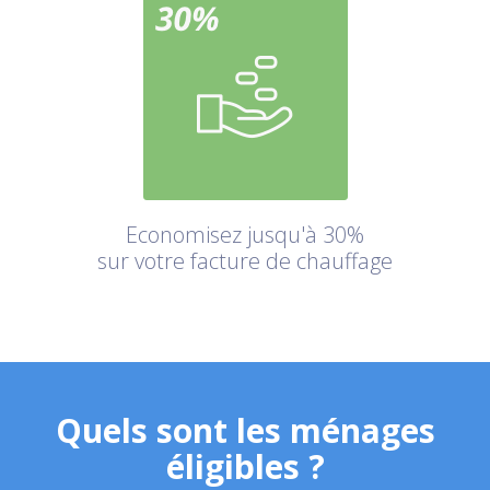
Economisez jusqu'à 30%
sur votre facture de chauffage
Quels sont les ménages
éligibles ?