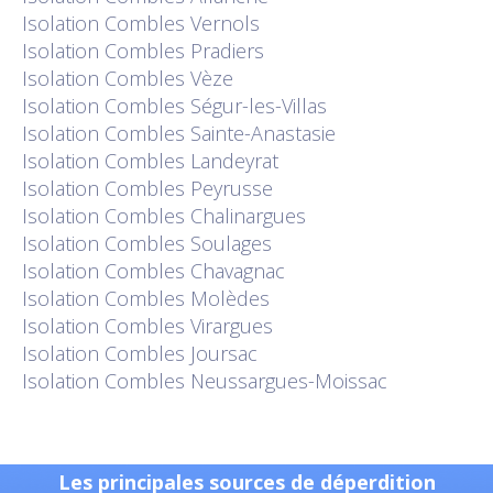
Isolation
Combles Vernols
Isolation
Combles Pradiers
Isolation
Combles Vèze
Isolation
Combles Ségur-les-Villas
Isolation
Combles Sainte-Anastasie
Isolation
Combles Landeyrat
Isolation
Combles Peyrusse
Isolation
Combles Chalinargues
Isolation
Combles Soulages
Isolation
Combles Chavagnac
Isolation
Combles Molèdes
Isolation
Combles Virargues
Isolation
Combles Joursac
Isolation
Combles Neussargues-Moissac
Les principales sources de déperdition