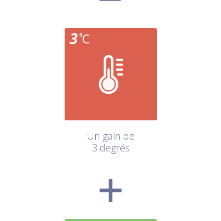
Un gain de
3 degrés