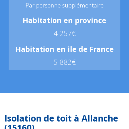
Par personne supplémentaire
4 257€
5 882€
Isolation de toit à Allanche
(15160)