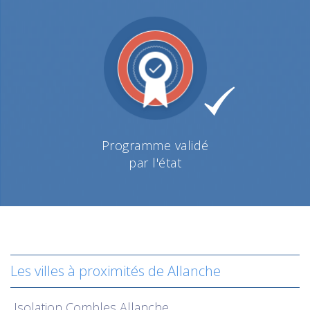
Programme validé
par l'état
Les villes à proximités de Allanche
Isolation
Combles Allanche