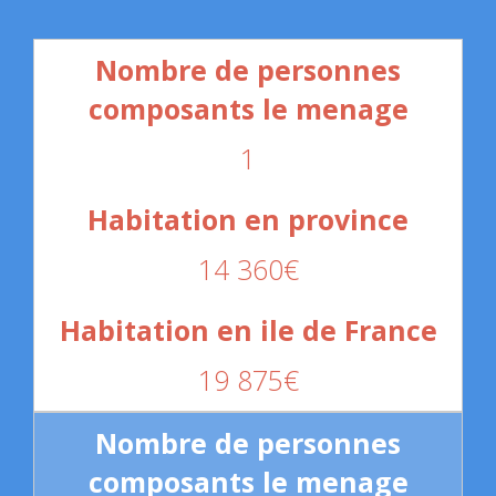
1
14 360€
19 875€