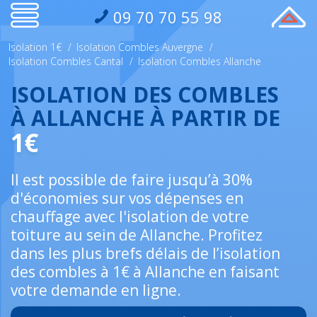
09 70 70 55 98
Isolation 1€
/
Isolation Combles Auvergne
/
Isolation Combles Cantal
/
Isolation Combles Allanche
ISOLATION DES COMBLES
À ALLANCHE À PARTIR DE
1€
Il est possible de faire jusqu’à 30%
d'économies sur vos dépenses en
chauffage avec l'isolation de votre
toiture au sein de Allanche. Profitez
dans les plus brefs délais de l’isolation
des combles à 1€ à Allanche en faisant
votre demande en ligne.