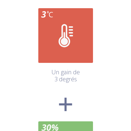
Un gain de
3 degrés