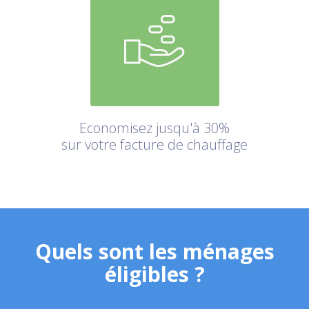
Economisez jusqu'à 30%
sur votre facture de chauffage
Quels sont les ménages
éligibles ?