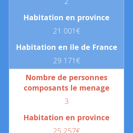
2
21 001€
29 171€
3
25 257€