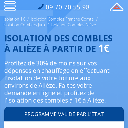
09 70 70 55 98
Isolation 1€
/
Isolation Combles Franche Comte
/
Isolation Combles Jura
/
Isolation Combles Alièze
ISOLATION DES COMBLES
1€
À ALIÈZE À PARTIR DE
Profitez de 30% de moins sur vos
dépenses en chauffage en effectuant
l'isolation de votre toiture aux
environs de Alièze. Faites votre
demande en ligne et profitez de
l’isolation des combles à 1€ à Alièze.
PROGRAMME VALIDÉ PAR L’ÉTAT