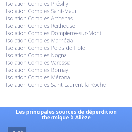
Isolation
Combles Présilly
Isolation
Combles Saint-Maur
Isolation
Combles Arthenas
Isolation
Combles Reithouse
Isolation
Combles Dompierre-sur-Mont
Isolation
Combles Marnézia
Isolation
Combles Poids-de-Fiole
Isolation
Combles Nogna
Isolation
Combles Varessia
Isolation
Combles Bornay
Isolation
Combles Mérona
Isolation
Combles Saint-Laurent-la-Roche
Les principales sources de déperdition
thermique à Alièze