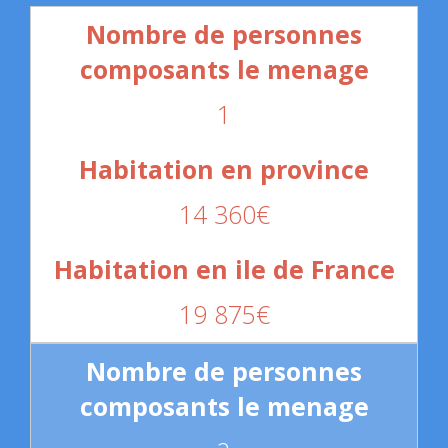
1
14 360€
19 875€