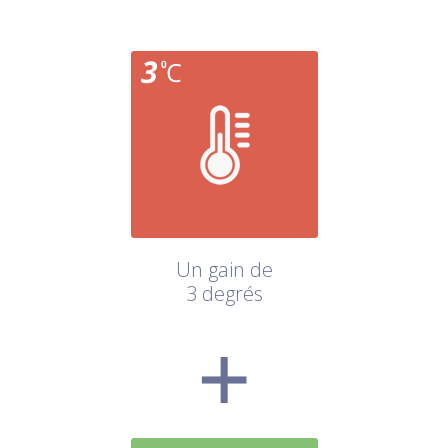
Un gain de
3 degrés