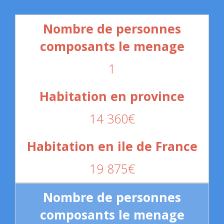
1
14 360€
19 875€