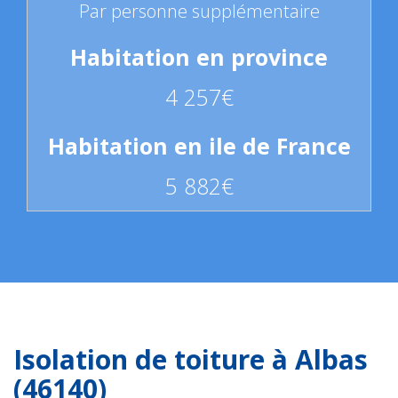
Par personne supplémentaire
4 257€
5 882€
Isolation de toiture à Albas
(46140)