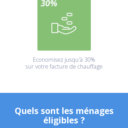
Economisez jusqu'à 30%
sur votre facture de chauffage
Quels sont les ménages
éligibles ?