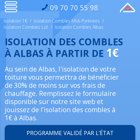
09 70 70 55 98
Isolation 1€
/
Isolation Combles Midi-Pyrénées
/
Isolation Combles Lot
/
Isolation Combles Albas
ISOLATION DES COMBLES
1€
À ALBAS À PARTIR DE
Au sein de Albas, l'isolation de votre
toiture vous permettra de bénéficier
de 30% de moins sur vos frais de
chauffage. Remplissez le formulaire
disponible sur notre site web et
jouissez de l’isolation des combles à
1€ à Albas.
PROGRAMME VALIDÉ PAR L’ÉTAT