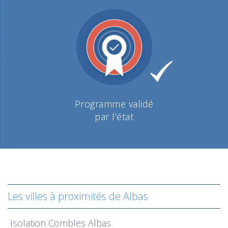
Programme validé
par l'état
Les villes à proximités de Albas
Isolation
Combles Albas