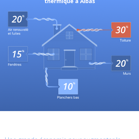
thermique à Albas