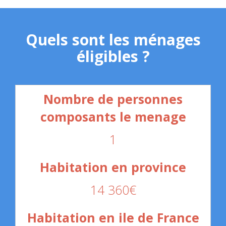
Quels sont les ménages
éligibles ?
1
14 360€