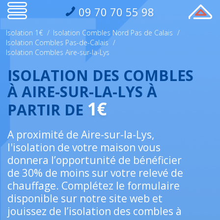
09 70 70 55 98
Isolation 1€
/
Isolation Combles Nord Pas de Calais
/
Isolation Combles Pas-de-Calais
/
Isolation Combles Aire-sur-la-Lys
ISOLATION DES COMBLES
À AIRE-SUR-LA-LYS À
1€
PARTIR DE
A proximité de Aire-sur-la-Lys,
l'isolation de votre maison vous
donnera l’opportunité de bénéficier
de 30% de moins sur votre relevé de
chauffage. Complétez le formulaire
disponible sur notre site web et
jouissez de l’isolation des combles à