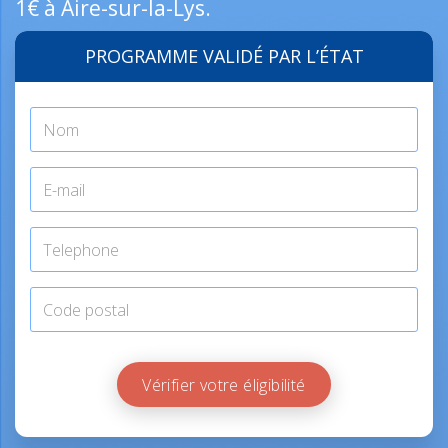
1€ à Aire-sur-la-Lys.
PROGRAMME VALIDÉ PAR L’ÉTAT
Vérifier votre éligibilité