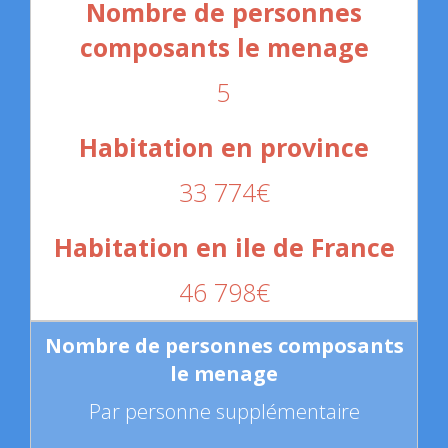
5
33 774€
46 798€
Par personne supplémentaire