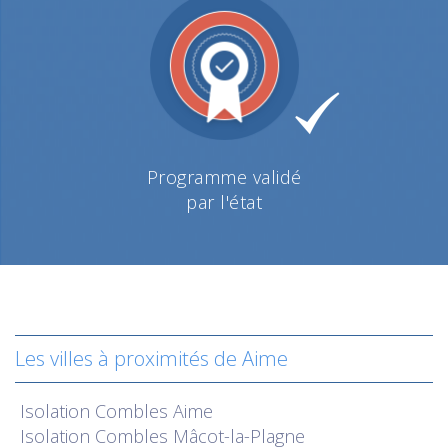
Programme validé
par l'état
Les villes à proximités de Aime
Isolation
Combles Aime
Isolation
Combles Mâcot-la-Plagne