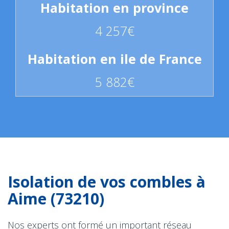
4 257€
5 882€
Isolation de vos combles à
Aime (73210)
Nos experts ont formé un important réseau