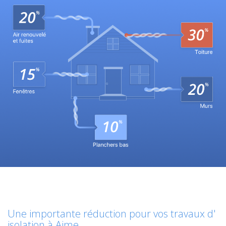
Une importante réduction pour vos travaux d'
isolation à Aime