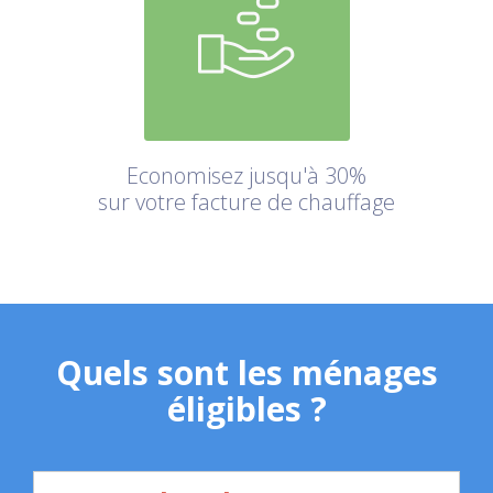
Economisez jusqu'à 30%
sur votre facture de chauffage
Quels sont les ménages
éligibles ?