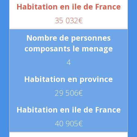
35 032€
4
29 506€
40 905€