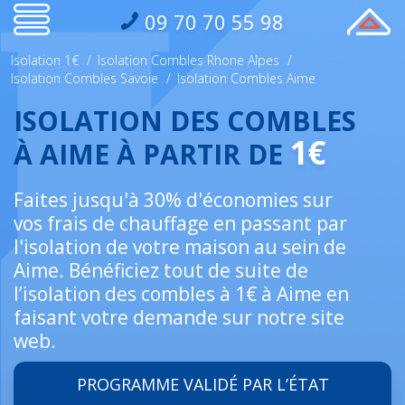
09 70 70 55 98
Isolation 1€
/
Isolation Combles Rhone Alpes
/
Isolation Combles Savoie
/
Isolation Combles Aime
ISOLATION DES COMBLES
1€
À AIME À PARTIR DE
Faites jusqu'à 30% d'économies sur
vos frais de chauffage en passant par
l'isolation de votre maison au sein de
Aime. Bénéficiez tout de suite de
l’isolation des combles à 1€ à Aime en
faisant votre demande sur notre site
web.
PROGRAMME VALIDÉ PAR L’ÉTAT