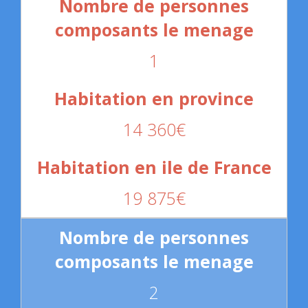
1
14 360€
19 875€
2