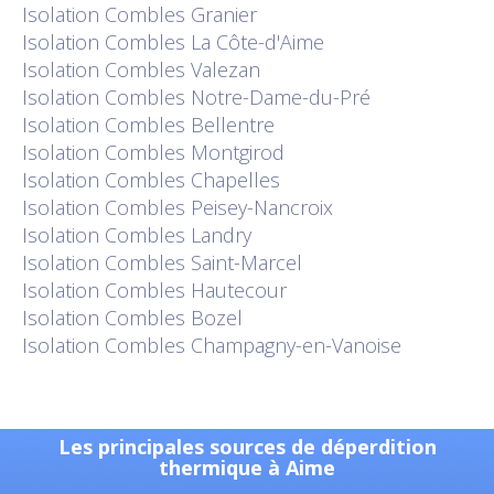
Isolation
Combles Granier
Isolation
Combles La Côte-d'Aime
Isolation
Combles Valezan
Isolation
Combles Notre-Dame-du-Pré
Isolation
Combles Bellentre
Isolation
Combles Montgirod
Isolation
Combles Chapelles
Isolation
Combles Peisey-Nancroix
Isolation
Combles Landry
Isolation
Combles Saint-Marcel
Isolation
Combles Hautecour
Isolation
Combles Bozel
Isolation
Combles Champagny-en-Vanoise
Les principales sources de déperdition
thermique à Aime