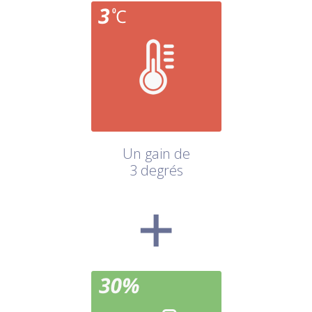
Un gain de
3 degrés