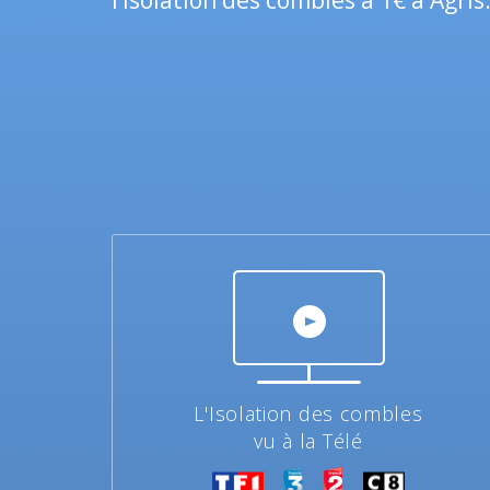
l’isolation des combles à 1€ à Agris
L'Isolation des combles
vu à la Télé