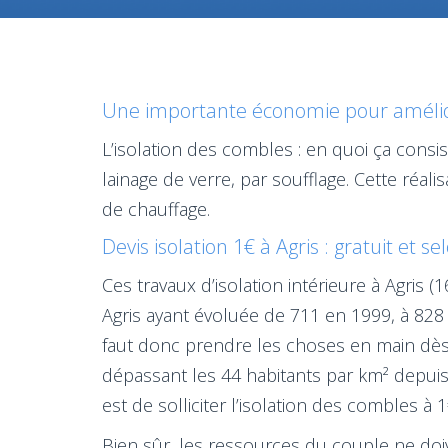
Une importante économie pour améliore
L’isolation des combles : en quoi ça consi
lainage de verre, par soufflage. Cette réa
de chauffage.
Devis isolation 1€ à Agris : gratuit et s
Ces travaux d’isolation intérieure à Agris
Agris ayant évoluée de 711 en 1999, à 828 
faut donc prendre les choses en main dès 
dépassant les 44 habitants par km² depuis 
est de solliciter l’isolation des combles à 1
Bien sûr, les ressources du couple ne doive