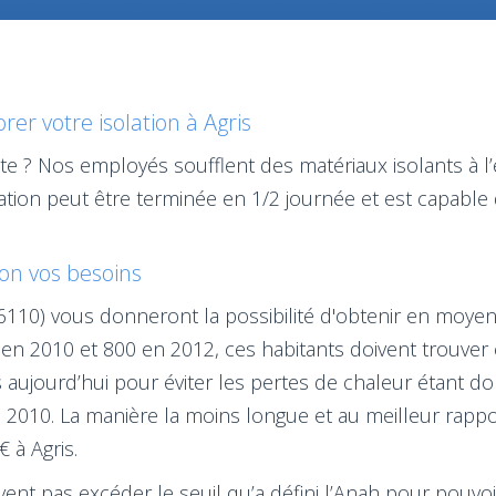
r votre isolation à Agris
ste ? Nos employés soufflent des matériaux isolants à 
lisation peut être terminée en 1/2 journée et est capa
elon vos besoins
 (16110) vous donneront la possibilité d'obtenir en moye
en 2010 et 800 en 2012, ces habitants doivent trouver 
aujourd’hui pour éviter les pertes de chaleur étant do
2010. La manière la moins longue et au meilleur rapport
€ à Agris.
nt pas excéder le seuil qu’a défini l’Anah pour pouvoir t