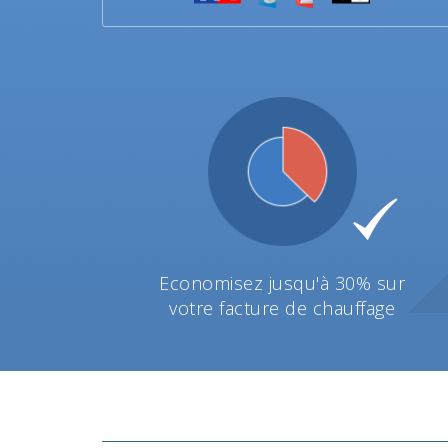
Economisez jusqu'à 30% sur
votre facture de chauffage