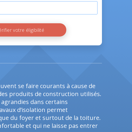
Vérifier votre éligibilité
euvent se faire courants à cause de
t des produits de construction utilisés.
 agrandies dans certains
avaux d’isolation permet
e du foyer et surtout de la toiture.
ortable et qui ne laisse pas entrer