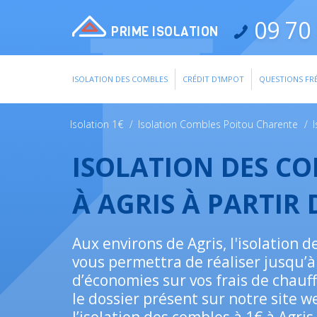
09 70 
PRIME ISOLATION
ISOLATION DES COMBLES
CRÉDIT D'IMPOT
QUESTIONS FR
Isolation 1€
/
Isolation Combles Poitou Charente
/
ISOLATION DES C
À AGRIS À PARTIR
Aux environs de Agris, l'isolation d
vous permettra de réaliser jusqu’à
d’économies sur vos frais de chauf
le dossier présent sur notre site w