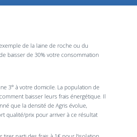
l’exemple de la laine de roche ou du
ble de baisser de 30% votre consommation
nne 3° à votre domicile. La population de
comment baisser leurs frais énergétique. Il
nné que la densité de Agris évolue,
 qualité/prix pour arriver à ce résultat
irer parti des frais à 1€ pour l'isolation