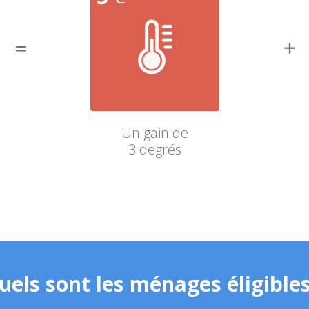
Un gain de
3 degrés
uels sont les ménages éligibles