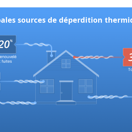
pales sources de déperdition thermi