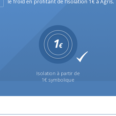
le froid en profitant de l’isolation 1€ à Agris.
Isolation à partir de
1€ symbolique