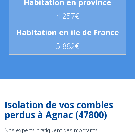
4 257€
5 882€
Isolation de vos combles
perdus à Agnac (47800)
Nos experts pratiquent des montants