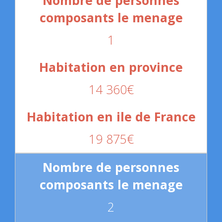
1
14 360€
19 875€
2