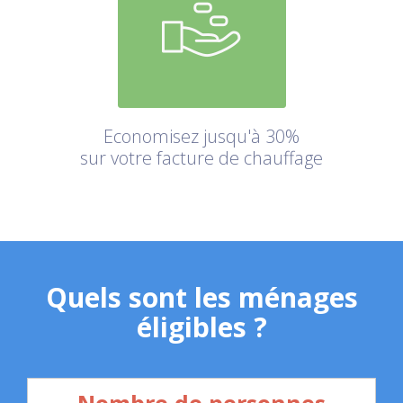
Economisez jusqu'à 30%
sur votre facture de chauffage
Quels sont les ménages
éligibles ?