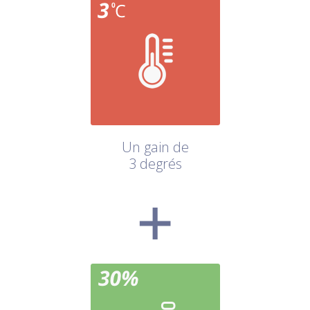
Un gain de
3 degrés