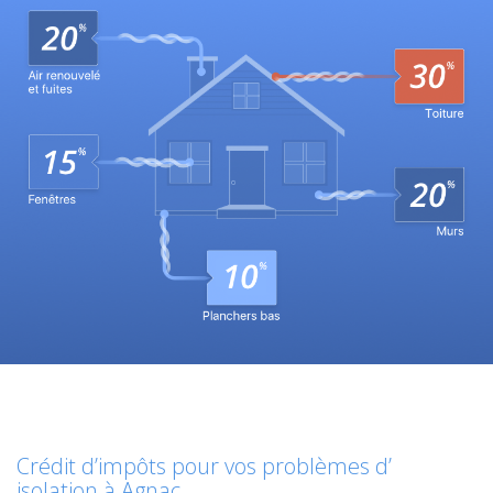
Crédit d’impôts pour vos problèmes d’
isolation à Agnac