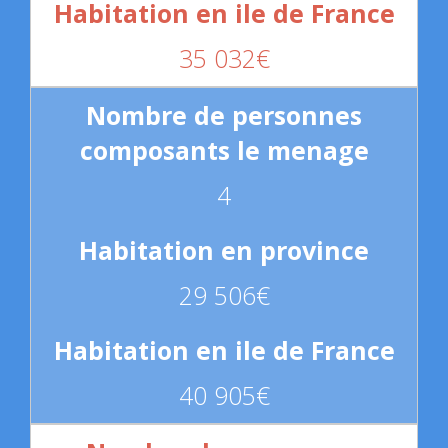
35 032€
4
29 506€
40 905€