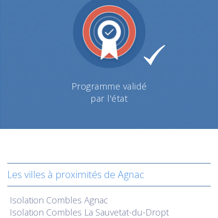
Programme validé
par l'état
Les villes à proximités de Agnac
Isolation
Combles Agnac
Isolation
Combles La Sauvetat-du-Dropt