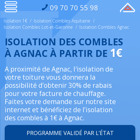
09 70 70 55 98
Isolation 1€
/
Isolation Combles Aquitaine
/
Isolation Combles Lot-et-Garonne
/
Isolation Combles Agnac
ISOLATION DES COMBLES
1€
À AGNAC À PARTIR DE
A proximité de Agnac, l'isolation de
votre toiture vous donnera la
possibilité d’obtenir 30% de rabais
pour votre facture de chauffage.
Faites votre demande sur notre site
internet et bénéficiez de l’isolation
des combles à 1€ à Agnac.
PROGRAMME VALIDÉ PAR L’ÉTAT