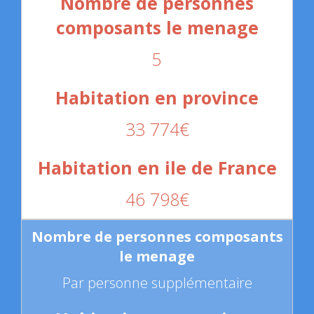
5
33 774€
46 798€
Par personne supplémentaire