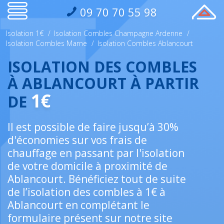
09 70 70 55 98
Isolation 1€
/
Isolation Combles Champagne Ardenne
/
Isolation Combles Marne
/
Isolation Combles Ablancourt
ISOLATION DES COMBLES
À ABLANCOURT À PARTIR
1€
DE
Il est possible de faire jusqu’à 30%
d'économies sur vos frais de
chauffage en passant par l'isolation
de votre domicile à proximité de
Ablancourt. Bénéficiez tout de suite
de l’isolation des combles à 1€ à
Ablancourt en complétant le
formulaire présent sur notre site