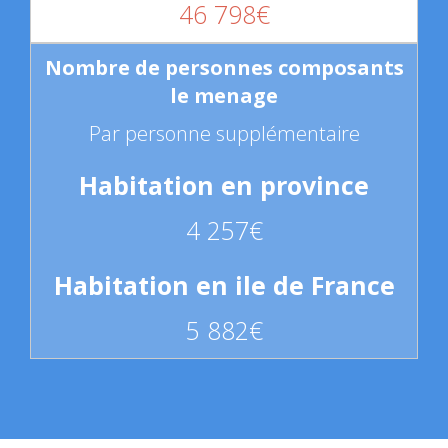
46 798€
Par personne supplémentaire
4 257€
5 882€