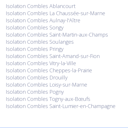
Isolation
Combles Ablancourt
Isolation
Combles La Chaussée-sur-Marne
Isolation
Combles Aulnay-l'Aître
Isolation
Combles Songy
Isolation
Combles Saint-Martin-aux-Champs
Isolation
Combles Soulanges
Isolation
Combles Pringy
Isolation
Combles Saint-Amand-sur-Fion
Isolation
Combles Vitry-la-Ville
Isolation
Combles Cheppes-la-Prairie
Isolation
Combles Drouilly
Isolation
Combles Loisy-sur-Marne
Isolation
Combles Pogny
Isolation
Combles Togny-aux-Bœufs
Isolation
Combles Saint-Lumier-en-Champagne