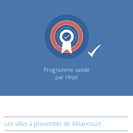
Programme validé
par l'état
Les villes à proximités de Ablancourt